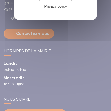
3 rue de l'Église
Privacy policy
25410
Villars-Saint-Georges
03 81 63 72 93
Contactez-nous
HORAIRES DE LA MAIRIE
Lundi :
08h30 - 12h30
Mercredi :
16h00 - 19h00
NOUS SUIVRE