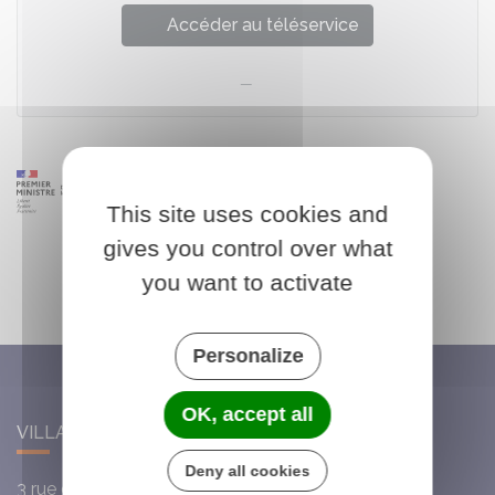
Accéder au téléservice
This site uses cookies and
gives you control over what
you want to activate
Personalize
OK, accept all
VILLARS-SAINT-GEORGES
Deny all cookies
3 rue de l'Église