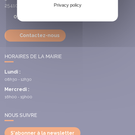
Privacy policy
25410
Villars-Saint-Georges
03 81 63 72 93
Contactez-nous
HORAIRES DE LA MAIRIE
Lundi :
08h30 - 12h30
Mercredi :
16h00 - 19h00
NOUS SUIVRE
S'abonner à la newsletter