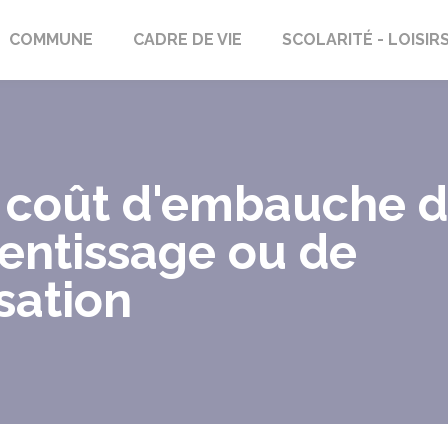
rs-Saint-Georges
COMMUNE
CADRE DE VIE
SCOLARITÉ - LOISIR
 coût d'embauche d'
rentissage ou de
sation