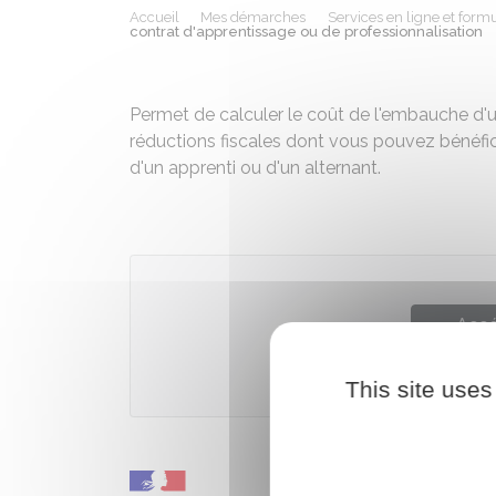
Accueil
Mes démarches
Services en ligne et formu
contrat d'apprentissage ou de professionnalisation
Permet de calculer le coût de l'embauche d'un 
réductions fiscales dont vous pouvez bénéfic
d'un apprenti ou d'un alternant.
Accé
Minist
This site uses