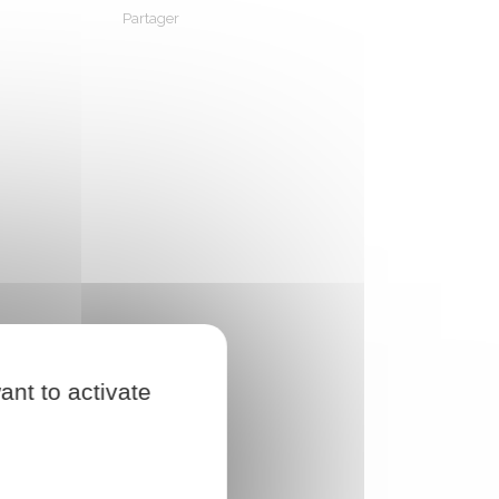
Partager
Partager sur Facebook
Partager sur X - Twitter
Partager sur Linkedin
Partager par em
ant to activate