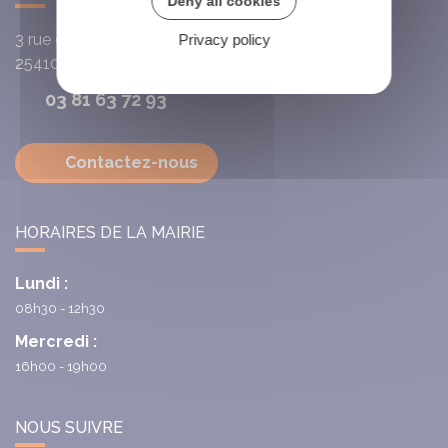
Deny all cookies
3 rue de l'Église
Privacy policy
25410
Villars-Saint-Georges
03 81 63 72 93
Contactez-nous
HORAIRES DE LA MAIRIE
Lundi :
08h30 - 12h30
Mercredi :
16h00 - 19h00
NOUS SUIVRE