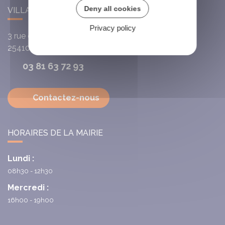
Deny all cookies
VILLARS-SAINT-GEORGES
Privacy policy
3 rue de l'Église
25410
Villars-Saint-Georges
03 81 63 72 93
Contactez-nous
HORAIRES DE LA MAIRIE
Lundi :
08h30 - 12h30
Mercredi :
16h00 - 19h00