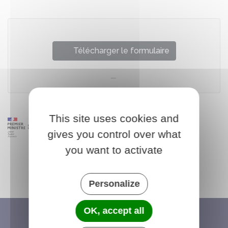
Télécharger le formulaire
This site uses cookies and
gives you control over what
you want to activate
Personalize
OK, accept all