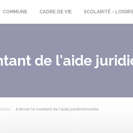
rs-Saint-Georges
COMMUNE
CADRE DE VIE
SCOLARITÉ - LOISIR
tant de l'aide juridi
laires
Estimer le montant de l'aide juridictionnelle