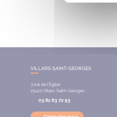
VILLARS-SAINT-GEORGES
3 rue de l'Église
25410
Villars-Saint-Georges
03 81 63 72 93
Contactez-nous