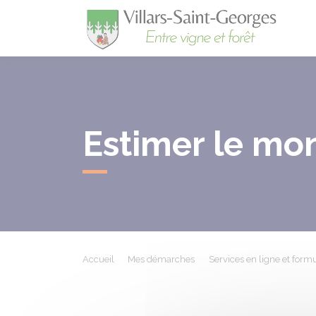
Villa
Estimer le mon
Accueil
Mes démarches
Services en ligne et formu