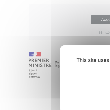
Accé
Ministè
This site uses