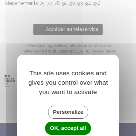
(départements 75, 77, 78, 91, 92, 93, 94, 95).
Accéder au téléservice
Direction régionale et interdépartementale de
l'hébergement et du logement (DRIHL) Ile-de-France
This site uses cookies and
gives you control over what
you want to activate
Personalize
OK, accept all