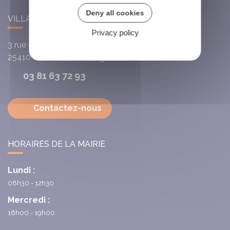
Deny all cookies
VILLARS-SAINT-GEORGES
Privacy policy
3 rue de l'Église
25410
Villars-Saint-Georges
03 81 63 72 93
Contactez-nous
HORAIRES DE LA MAIRIE
Lundi :
08h30 - 12h30
Mercredi :
16h00 - 19h00