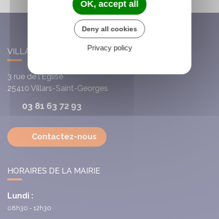
OK, accept all
Deny all cookies
Privacy policy
VILLARS-SAINT-GEORGES
3 rue de l'Église
25410
Villars-Saint-Georges
03 81 63 72 93
Contactez-nous
HORAIRES DE LA MAIRIE
Lundi :
08h30 - 12h30