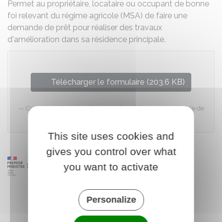
Permet au propriétaire, locataire ou occupant de bonne
foi relevant du régime agricole (MSA) de faire une
demande de prêt pour réaliser des travaux
d'amélioration dans sa résidence principale.
Télécharger le formulaire (203.6 KB)
Caisse nationale des allocations familiales, Caisse centrale de
la MSA
This site uses cookies and
gives you control over what
you want to activate
Personalize