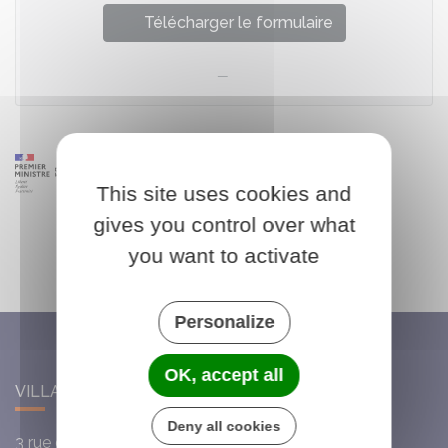
Télécharger le formulaire
This site uses cookies and
gives you control over what
you want to activate
Personalize
OK, accept all
VILLARS-SAINT-GEORGES
Deny all cookies
3 rue de l'Église