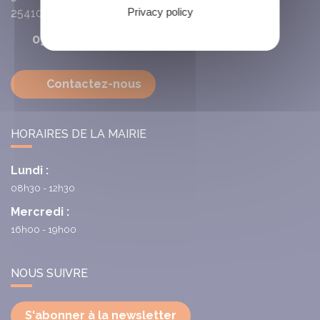
Privacy policy
25410
Villars-Saint-Georges
03 81 63 72 93
Contactez-nous
HORAIRES DE LA MAIRIE
Lundi :
08h30 - 12h30
Mercredi :
16h00 - 19h00
NOUS SUIVRE
S'abonner à la newsletter