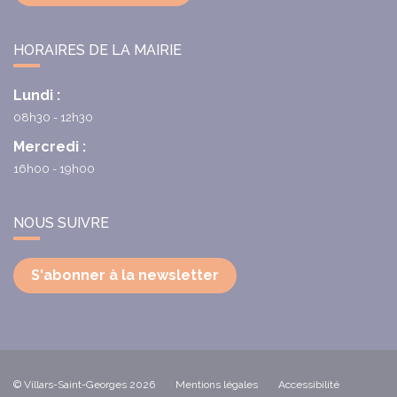
HORAIRES DE LA MAIRIE
Lundi :
08h30 - 12h30
Mercredi :
16h00 - 19h00
NOUS SUIVRE
S'abonner à la newsletter
© Villars-Saint-Georges 2026
Mentions légales
Accessibilité