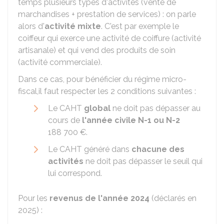
temps plusieurs types d'activités (vente de
marchandises + prestation de services) : on parle
alors d'
activité mixte
. C'est par exemple le
coiffeur qui exerce une activité de coiffure (activité
artisanale) et qui vend des produits de soin
(activité commerciale).
Dans ce cas, pour bénéficier du régime micro-
fiscal,il faut respecter les 2 conditions suivantes :
Le
CAHT
global
ne doit pas dépasser au
cours de
l'année civile N-1 ou N-2
188 700 €
.
Le CAHT généré dans
chacune des
activités
ne doit pas dépasser le seuil qui
lui correspond.
Pour les
revenus de l'année 2024
(déclarés en
2025) :