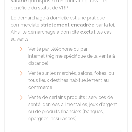
salarié
qui dispose d'un contrat de travail et
bénéficie du statut de
VRP
.
Le démarchage à domicile est une pratique
commerciale
strictement encadrée
par la loi.
Ainsi, le démarchage à domicile
exclut
les cas
suivants :
Vente par téléphone ou par
internet (régime spécifique de la vente à
distance)
Vente sur les marchés, salons, foires, ou
tous lieux destinés habituellement au
commerce
Vente de certains produits : services de
santé, denrées alimentaires, jeux d'argent
ou de produits financiers (banques,
épargnes, assurances).