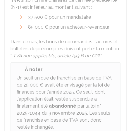
TVA
si son chiffre d'affaires de l'année précédente
(N-1) est inférieur au montant suivant :
37 500 €
pour un mandataire
85 000 €
pour un acheteur-revendeur
Dans ce cas, les bons de commandes, factures et
bulletins de précomptes doivent porter la mention
"
TVA non applicable, article 293 B du CGI
".
À noter
Un seuil unique de franchise en base de TVA
de
25 000 €
avait été envisagé par la loi de
finances pour l'année 2025. Ce seuil, dont
l'application était restée suspendue a
finalement été
abandonné
par la
loi n°
2025-1044 du 3 novembre 2025
. Les seuils
de franchise en base de TVA sont donc
restés inchangés.