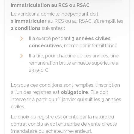
Immatriculation au RCS ou RSAC
Le vendeur à domicile indépendant doit
s'immatriculer
au
RCS
ou au
RSAC
, s'il remplit les
2 conditions
suivantes :
Il a exercé pendant
3 années civiles
consécutives
, même par intermittence
Il a tiré, pour chacune de ces années, une
rémunération brute annuelle supérieure à
23 550 €
Lorsque ces conditions sont remplies, l'inscription
à l'un des registres est
obligatoire
. Elle doit
er
intervenir à partir du 1
janvier qui suit les 3 années
civiles.
Le choix du registre est orienté par la nature du
contrat conclu avec l'entreprise de vente directe
(mandataire ou acheteur/revendeur).