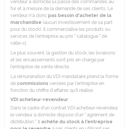
vendeur à domicile lui passe des commandes au
fur et à mesure de la demande de ses clients. Le
vendeur n'a donc
pas besoin d'acheter de la
marchandise
(aucun investissement de sa part
pour du stock). Il commercialise les produits ou
services de l'entreprise au prix " catalogue " de
celle-ci.
Le plus souvent, la gestion du stock, les livraisons
et les encaissements sont pris en charge par
l'entreprise de vente directe.
La rémunération du VDI mandataire prend la forme
de
commissions
versées par l'entreprise en
fonction du chiffre d'affaires qu'il réalise.
VDI acheteur-revendeur
Dans le cadre d'un contrat VDI acheteur-revendeur,
le vendeur à domicile dispose d'un " agrément de
distribution ". Il
achète du stock à l'entreprise
pour le revendre
à ses clients en utilisant ses