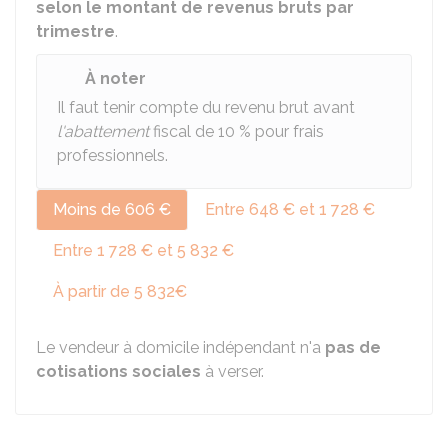
selon le montant de revenus bruts par
trimestre
.
À noter
Il faut tenir compte du revenu brut avant
l'abattement
fiscal de
10 %
pour frais
professionnels.
Moins de 606 €
Entre 648 € et 1 728 €
Entre 1 728 € et 5 832 €
À partir de 5 832€
Le vendeur à domicile indépendant n'a
pas de
cotisations sociales
à verser.