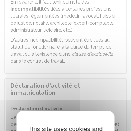
En revanche, il faut tenir compte des
incompatibilités
liées à certaines professions
libérales réglementées (médecin, avocat, huissier
de justice, notaire, architecte, expert-comptable,
administrateur judiciaire, etc.).
D'autres incompatibilités peuvent être liées au
statut de fonctionnaire, à la durée du temps de
travail ou à l'existence d'une
clause d'exclusivité
dans le contrat de travail.
Déclaration d'activité et
immatriculation
Déclaration d'activité
Le vendeur à domicile indépendant (VDI) doit
déclarer son activité sur le site internet du
guichet
This site uses cookies and