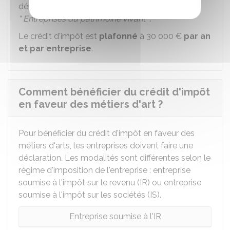
dépenses pour les entreprises titulaires du label
" Entreprises du patrimoine vivant "
.
Le crédit d'impôt est
plafonné
à
30 000 €
par an
et par entreprise
.
Comment bénéficier du crédit d'impôt
en faveur des métiers d'art ?
Pour bénéficier du crédit d'impôt en faveur des
métiers d'arts, les entreprises doivent faire une
déclaration. Les modalités sont différentes selon le
régime d'imposition de l'entreprise : entreprise
soumise à l'impôt sur le revenu (IR) ou entreprise
soumise à l'impôt sur les sociétés (IS).
Entreprise soumise à l'IR