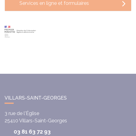
Services en ligne et formulaires
VILLARS-SAINT-GEORGES
3 rue de l'Église
25410
Villars-Saint-Georges
03 81 63 72 93