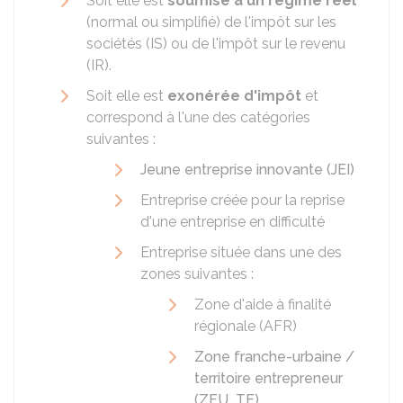
Soit elle est
soumise à un régime réel
(normal ou simplifié) de l'impôt sur les
sociétés (IS) ou de l'impôt sur le revenu
(IR).
Soit elle est
exonérée d'impôt
et
correspond à l'une des catégories
suivantes :
Jeune entreprise innovante (JEI)
Entreprise créée pour la reprise
d'une entreprise en difficulté
Entreprise située dans une des
zones suivantes :
Zone d'aide à finalité
régionale (AFR)
Zone franche-urbaine /
territoire entrepreneur
(ZFU_TE)