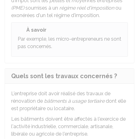
d'impôt sont les
petites et moyennes entreprises
(PME)
soumises à un
régime réel d'imposition
ou
exonérées d'un tel régime d'imposition.
À savoir
Par exemple, les micro-entrepreneurs ne sont
pas concernés.
Quels sont les travaux concernés ?
L'entreprise doit avoir réalisé des travaux de
rénovation de
bâtiments à usage tertiaire
dont elle
est propriétaire ou locataire.
Les bâtiments doivent être affectés à l'exercice de
l'activité industrielle, commerciale, artisanale,
libérale ou agricole de l'entreprise.