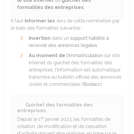
le site internet
du
guichet des
formalités des entreprises
.
Il faut
informer les
tiers
de cette nomination par
le biais des formalités suivantes :
Insertion
dans un
support habilité à
recevoir des annonces légales
Au moment de
l'immatriculation
sur site
internet du guichet des formalités des
entreprises, l'information est automatique
transmise au bulletin officiel des annonces
civiles et commerciales (
Bodacc
)
Guichet des formalités des
entreprises
er
Depuis le 1
janvier 2023, les formalités de
création, de modification et de cessation
d'activité doivent être réalisées en ligne sur le