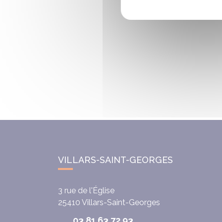
VILLARS-SAINT-GEORGES
3 rue de l'Église
25410
Villars-Saint-Georges
03 81 63 72 93