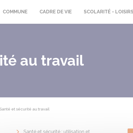
rs-Saint-Georges
COMMUNE
CADRE DE VIE
SCOLARITÉ - LOISIR
té au travail
Santé et sécurité au travail
Santé et sécurité : utilisation et