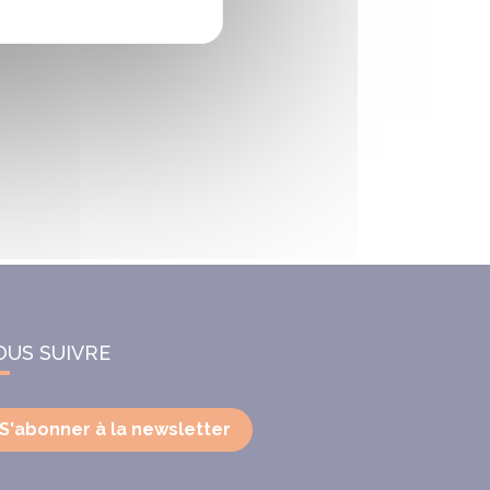
OUS SUIVRE
S'abonner à la newsletter