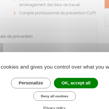
aménagement des lieux de travail
Compte professionnel de prévention (C2P)
bale de prévention
 cookies and gives you control over what you w
Personalize
OK, accept all
Deny all cookies
Privacy policy