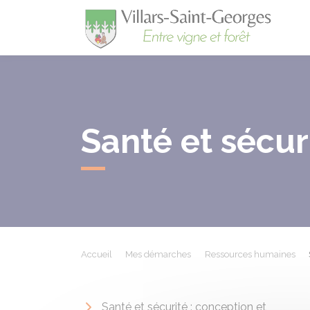
Villa
Santé et sécuri
Accueil
Mes démarches
Ressources humaines
Santé et sécurité : conception et