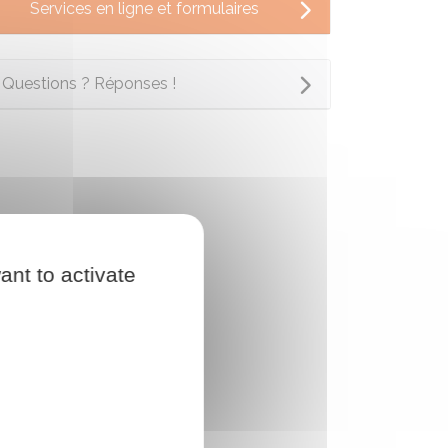
Services en ligne et formulaires
Questions ? Réponses !
ant to activate