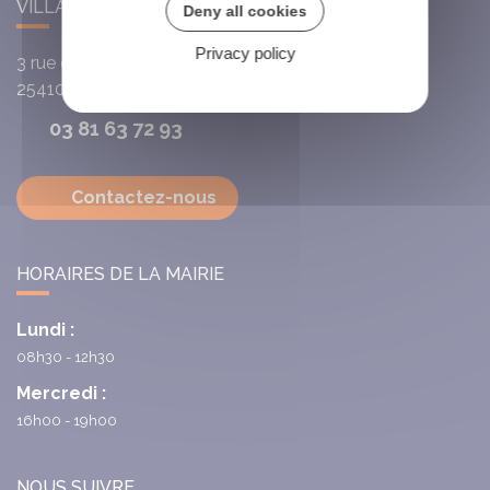
VILLARS-SAINT-GEORGES
Deny all cookies
Privacy policy
3 rue de l'Église
25410
Villars-Saint-Georges
03 81 63 72 93
Contactez-nous
HORAIRES DE LA MAIRIE
Lundi :
08h30 - 12h30
Mercredi :
16h00 - 19h00
NOUS SUIVRE