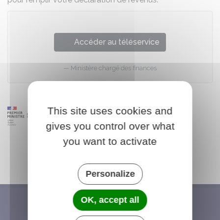
Accéder au téléservice
Ministère chargé des finances
This site uses cookies and
gives you control over what
you want to activate
Personalize
OK, accept all