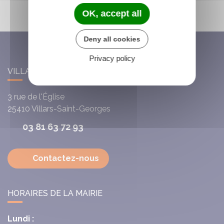
OK, accept all
Deny all cookies
Privacy policy
VILLARS-SAINT-GEORGES
3 rue de l'Église
25410
Villars-Saint-Georges
03 81 63 72 93
Contactez-nous
HORAIRES DE LA MAIRIE
Lundi :