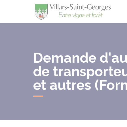
Villa
Demande d'auto
de transporteu
et autres (For