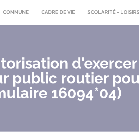
rs-Saint-Georges
COMMUNE
CADRE DE VIE
SCOLARITÉ - LOISIR
risation d'exercer 
r public routier pou
mulaire 16094*04)