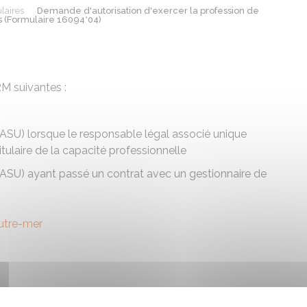
laires
Demande d'autorisation d'exercer la profession de
es (Formulaire 16094*04)
RM
suivantes :
ASU
) lorsque le responsable légal associé unique
itulaire de la capacité professionnelle
ASU
) ayant passé un contrat avec un gestionnaire de
utre-mer