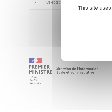
Direction régionale de l'environne
This site uses
Télécharger
Ministèr