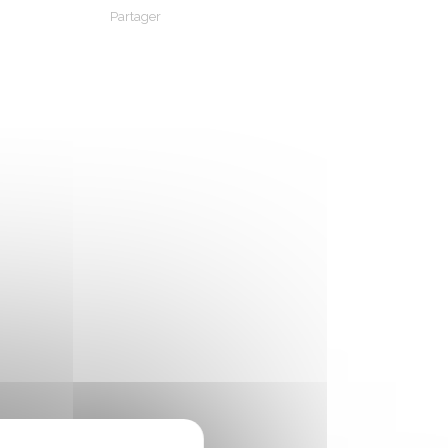
Partager
Partager sur Facebook
Partager sur X - Twitter
Partager sur Linkedin
Partager par em