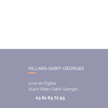
VILLARS-SAINT-GEORGES
3 rue de l'Église
25410
Villars-Saint-Georges
03 81 63 72 93