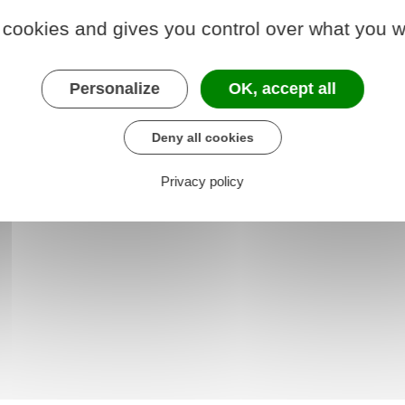
ment, de l'aménagement et du logement (Dreal)
 cookies and gives you control over what you w
Personalize
OK, accept all
 le formulaire (714.4 KB)
Deny all cookies
e chargé des transports
Privacy policy