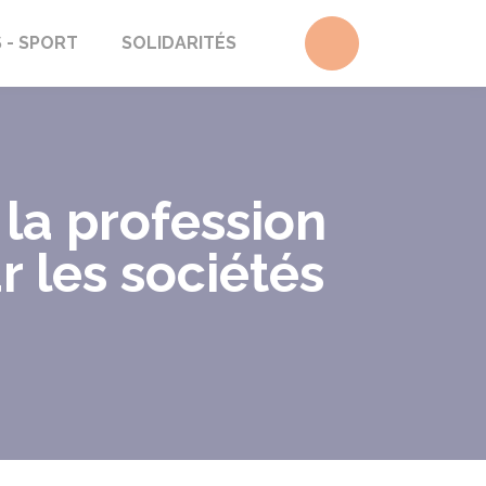
Accéder au form
S - SPORT
SOLIDARITÉS
la profession
r les sociétés