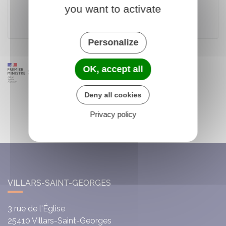
you want to activate
Ministère chargé des transports
Personalize
OK, accept all
Deny all cookies
Privacy policy
VILLARS-SAINT-GEORGES
3 rue de l'Église
25410
Villars-Saint-Georges