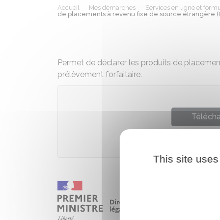
Accueil
Mes démarches
Services en ligne et formu
de placements à revenu fixe de source étrangère (
Permet de déclarer les produits de placemen
prélèvement forfaitaire.
Télécha
Ministè
This site uses