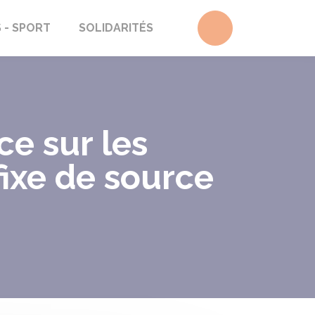
Accéder au form
S - SPORT
SOLIDARITÉS
ce sur les
ixe de source