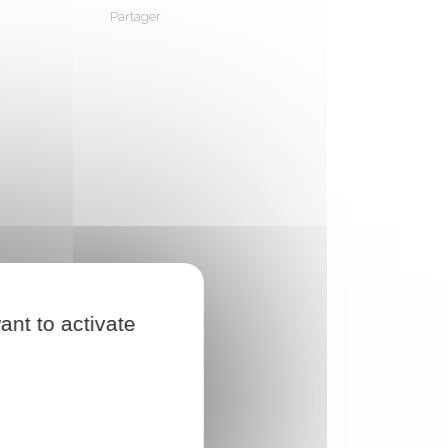
Partager
Partager sur Facebook
Partager sur X - Twitter
Partager sur Linkedin
Partager par em
ant to activate