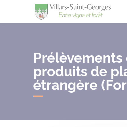
Villa
Prélèvements e
produits de pl
étrangère (Fo