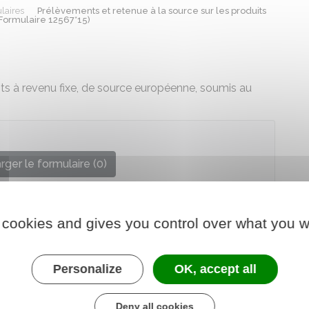
laires
Prélèvements et retenue à la source sur les produits
Formulaire 12567*15)
ts à revenu fixe, de source européenne, soumis au
rger le formulaire (0)
re chargé des finances
 cookies and gives you control over what you w
Personalize
OK, accept all
Deny all cookies