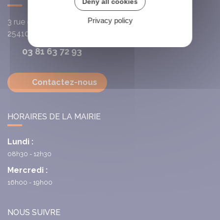
Deny all cookies
Privacy policy
3 rue de l'Église
25410
Villars-Saint-Georges
03 81 63 72 93
Contactez-nous
HORAIRES DE LA MAIRIE
Lundi :
08h30 - 12h30
Mercredi :
16h00 - 19h00
NOUS SUIVRE