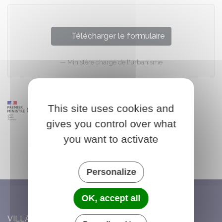
Télécharger le formulaire
Ministère chargé de l'urbanisme
This site uses cookies and
gives you control over what
you want to activate
Personalize
OK, accept all
VILLARS-SAINT-GEORGES