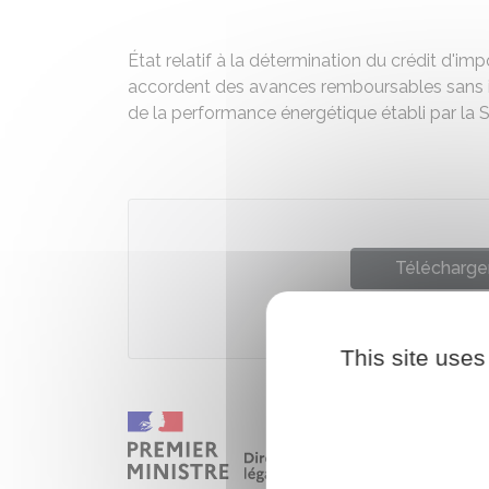
État relatif à la détermination du crédit d'im
accordent des avances remboursables sans in
de la performance énergétique établi par la
Télécharger
Ministè
This site uses