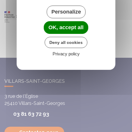
Personalize
OK, accept all
Deny all cookies
Privacy policy
VILLARS-SAINT-GEORGES
3 rue de l'Église
25410
Villars-Saint-Georges
03 81 63 72 93