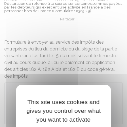
Déclaration de retenue à la source sur certaines sommes payées
par les débiteurs qui exercent une activité en France à des
personnes hors de France (Formulaire 10325*29)
Partager
Partager sur Facebook
Partager sur X - Twit
Partager sur
Par
Formulaire à envoyer au service des impôts des
entreprises du lieu du domicile ou du siège de la partie
versante au plus tard le 15 du mois suivant le trimestre
civil au cours duquel a lieu le paiement en application
des articles 182 A, 182 A bis et 182 B du code général
des impôts.
Télécharger le formulaire
This site uses cookies and
gives you control over what
Ministère chargé des finances
you want to activate