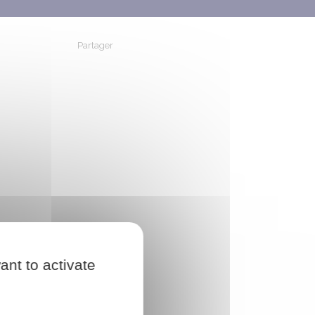
Partager
Partager sur Facebook
Partager sur X - Twitter
Partager sur Linkedin
Partager par em
ant to activate