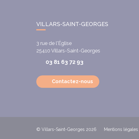
VILLARS-SAINT-GEORGES
3 rue de l'Église
25410
Villars-Saint-Georges
03 81 63 72 93
Contactez-nous
© Villars-Saint-Georges 2026
Mentions légales