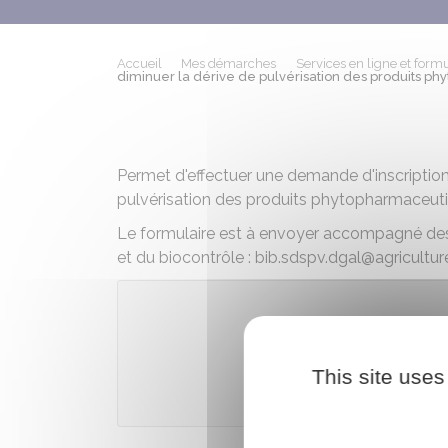
Accueil
Mes démarches
Services en ligne et formu
diminuer la dérive de pulvérisation des produits p
Permet d'effectuer une demande d'inscription
pulvérisation des produits phytopharmaceut
Le formulaire est à envoyer accompagné des p
et du biocontrôle : bib.sdspv.dgal@agriculture
Télécharger
This site uses
Ministère