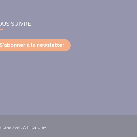
OUS SUIVRE
S'abonner à la newsletter
e créé avec Artifica One