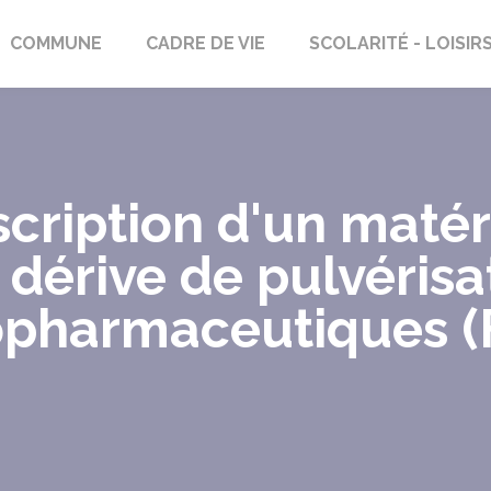
rs-Saint-Georges
COMMUNE
CADRE DE VIE
SCOLARITÉ - LOISIR
cription d'un matér
 dérive de pulvérisa
opharmaceutiques (