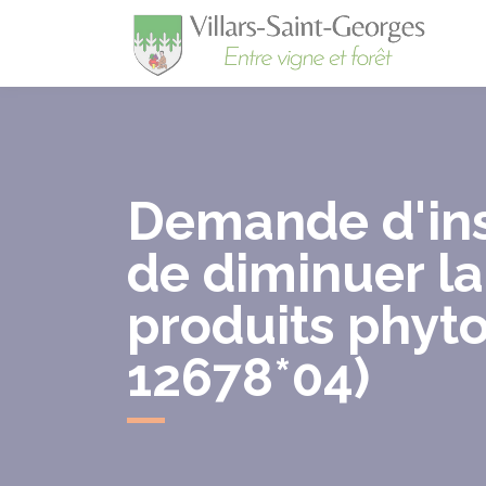
Villa
Demande d'ins
de diminuer la
produits phyt
12678*04)