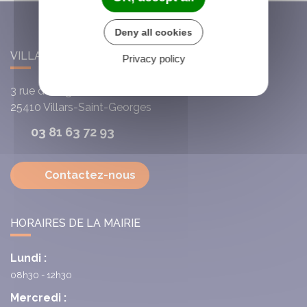
Deny all cookies
VILLARS-SAINT-GEORGES
Privacy policy
3 rue de l'Église
25410
Villars-Saint-Georges
03 81 63 72 93
Contactez-nous
HORAIRES DE LA MAIRIE
Lundi :
08h30 - 12h30
Mercredi :