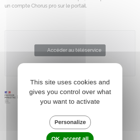
un compte Chorus pro sur le portail.
Accéder au téléservice
Agence pour l'informatique financière de l'État (AIFE)
This site uses cookies and
gives you control over what
you want to activate
Personalize
OK, accept all