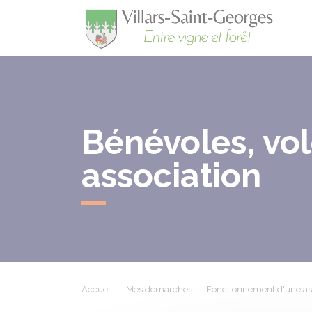
Villa
Bénévoles, vol
association
Accueil
Mes démarches
Fonctionnement d'une as