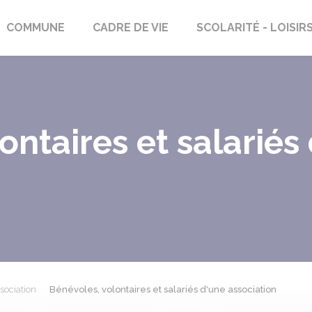
rs-Saint-Georges
COMMUNE
CADRE DE VIE
SCOLARITÉ - LOISIR
ontaires et salariés
sociation
Bénévoles, volontaires et salariés d'une association