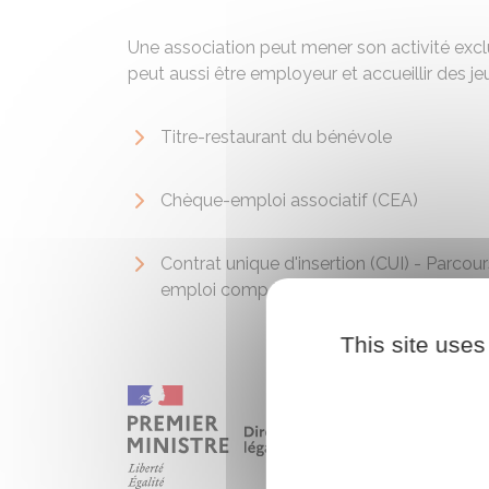
Une association peut mener son activité excl
peut aussi être employeur et accueillir des je
Titre-restaurant du bénévole
Chèque-emploi associatif (CEA)
Contrat unique d'insertion (CUI) - Parcour
emploi compétences (PEC)
This site uses