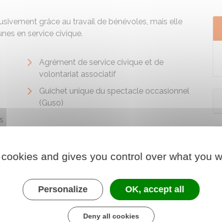
usivement grâce au travail de bénévoles, mais elle
unes en service civique.
Agrément de service civique et de
volontariat associatif
Guichet unique du spectacle occasionnel
(Guso)
s
 cookies and gives you control over what you w
Personalize
OK, accept all
Deny all cookies