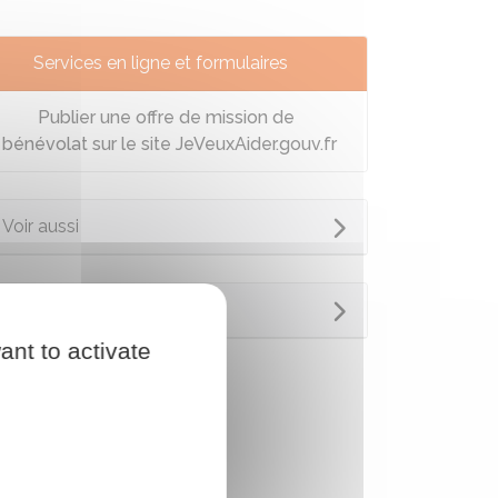
Services en ligne et formulaires
Publier une offre de mission de
bénévolat sur le site JeVeuxAider.gouv.fr
Voir aussi
Questions ? Réponses !
ant to activate