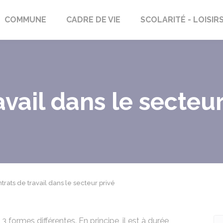
rs-Saint-Georges
COMMUNE
CADRE DE VIE
SCOLARITÉ - LOISIR
avail dans le secteur
trats de travail dans le secteur privé
3 formes différentes. En principe, il est à durée