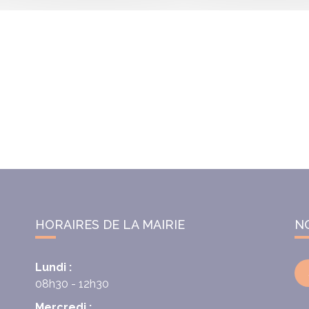
HORAIRES DE LA MAIRIE
N
Lundi :
08h30 - 12h30
Mercredi :