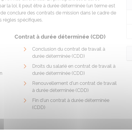
ar la loi, il peut être à durée déterminée (un terme est
ité de conclure des contrats de mission dans le cadre de
s règles spécifiques.
Contrat à durée déterminée (CDD)
Conclusion du contrat de travail à
durée déterminée (CDD)
Droits du salarié en contrat de travail à
un
durée déterminée (CDD)
Renouvellement d'un contrat de travail
à durée déterminée (CDD)
Fin d'un contrat à durée déterminée
(CDD)