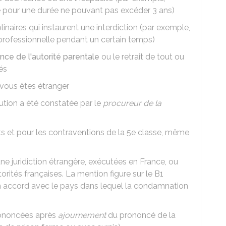
 pour une durée ne pouvant pas excéder 3 ans)
linaires qui instaurent une interdiction (par exemple,
é professionnelle pendant un certain temps)
ce de l'autorité parentale
ou le retrait de tout ou
és
i vous êtes étranger
ution a été constatée par le
procureur de la
ts et pour les contraventions de la 5e classe, même
 juridiction étrangère, exécutées en France, ou
utorités françaises. La mention figure sur le B1
un accord avec le pays dans lequel la condamnation
ononcées après
ajournement
du prononcé de la