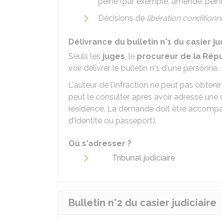
peine (par exemple, amende, peine
Décisions de
libération conditionn
Délivrance du bulletin n°1 du casier ju
Seuls les
juges
, le
procureur de la Rép
voir délivrer le bulletin n°1 d'une personne.​​
L'auteur de l'infraction ne peut pas obtenir 
peut le consulter après avoir adressé un
résidence. La demande doit être accompagné
d'identité ou passeport).
Où s'adresser ?
Tribunal judiciaire
Bulletin n°2 du casier judiciaire