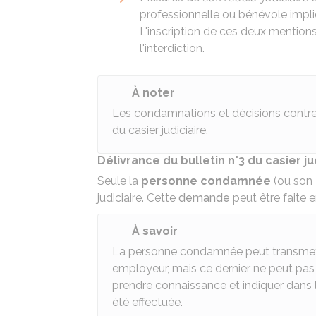
professionnelle ou bénévole impli
L'inscription de ces deux mentions
l'interdiction.
À noter
Les condamnations et décisions contre l
du casier judiciaire.
Délivrance du bulletin n°3 du casier ju
Seule la
personne condamnée
(ou son
judiciaire. Cette
demande
peut être faite e
À savoir
La personne condamnée peut transmettre
employeur, mais ce dernier ne peut pa
prendre connaissance et indiquer dans le
été effectuée.