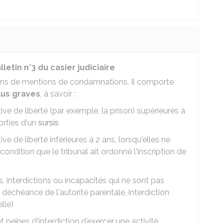
tin n°3 du casier judiciaire
oins de mentions de condamnations. Il comporte
lus graves
, à savoir :
e de liberté (par exemple, la prison) supérieures à
orties d'un
sursis
 de liberté inférieures à 2 ans, lorsqu'elles ne
condition que le tribunal ait ordonné l'inscription de
interdictions ou incapacités qui ne sont pas
 déchéance de l'autorité parentale, interdiction
lle)
t peines d'interdiction d'exercer une activité