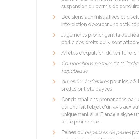
suspension du permis de conduire
Décisions administratives et discip
interdiction d'exercer une activit
Jugements prononçant la
déchéan
partie des droits qui y sont attach
Arrêtés d'expulsion du territoire, s
Compositions pénales
dont l'exéc
République
Amendes forfaitaires
pour les déli
si elles ont été payées
Condamnations prononcées par une
qui ont fait l'objet d'un avis aux a
uniquement si la France a signé 
a été prononcée.
Peines ou
dispenses de peines
pr