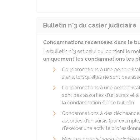
Bulletin n°3 du casier judiciaire
Condamnations recensées dans le bulle
Le
bulletin n°3
est celui qui contient le m
uniquement les condamnations les p
Condamnations à une peine privativ
2 ans, lorsqu'elles ne sont pas ass
Condamnations à une peine privative
sont pas assorties d'un sursis et à 
la condamnation sur ce bulletin
Condamnations à des déchéances, 
assorties d'un sursis (par exemple,
d'exercer une activité professionne
Mesures de
suivi socio-judiciaire
e