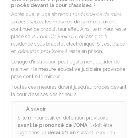
procès devant la cour d'assises ?
Après que le juge ait rendu
l'ordonnance de mise
en accusation
, les
mesures de sûreté
peuvent
continuer de produit leur effet. Ainsi, le mineur reste
placé sous
contrôle judiciaire
ou assigné à
résidence sous bracelet électronique. S'il est placé
en
détention provisoire
, il reste en prison.
Le juge d'instruction peut également décider de
maintenir la
mesure éducative judiciaire provisoire
prise contre le mineur.
Toutes ces mesures durent jusqu'au procès devant
la cour d'assises des mineurs.
À savoir
Si le mineur était en détention provisoire
avant le prononcé de l'OMA
, il doit être
jugé dans un
délai d'1 an
suivant le jour où