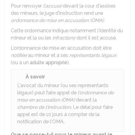
Pour renvoyer
l'accusé
devant la cour d'assises
des mineurs, le juge d'instruction rend une
ordonnance de mise en accusation (OMA).
Cette ordonnance indique notamment l'identité du
mineur et la ou les
infractions
dont il est accusé.
L'ordonnance de mise en accusation doit être
notifiée
au mineur et à ses
représentants légaux
(ou à un
adulte approprié
).
À savoir
L'avocat du mineur (ou ses représentants
légaux) peut faire appel de
l'ordonnance de
mise en accusation (OMA)
devant la
chambre de l'instruction
. Le délai pour faire
appel est de 10 jours à compter de la
notification de l'OMA.
Que se passe-t-il pour le mineur avant le