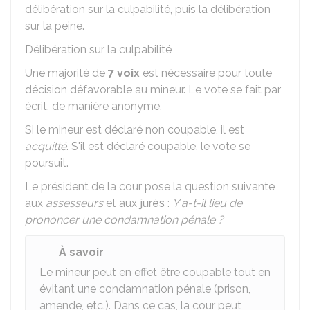
délibération sur la culpabilité, puis la délibération
sur la peine.
Délibération sur la culpabilité
Une majorité de
7 voix
est nécessaire pour toute
décision défavorable au mineur. Le vote se fait par
écrit, de manière anonyme.
Si le mineur est déclaré non coupable, il est
acquitté
. S'il est déclaré coupable, le vote se
poursuit.
Le président de la cour pose la question suivante
aux
assesseurs
et aux
jurés
:
Y a-t-il lieu de
prononcer une condamnation pénale ?
À savoir
Le mineur peut en effet être coupable tout en
évitant une condamnation pénale (prison,
amende, etc.). Dans ce cas, la cour peut