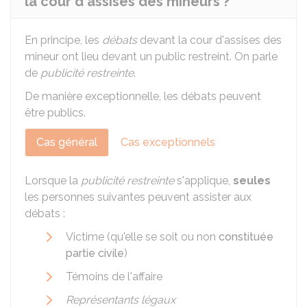
la cour d'assises des mineurs ?
En principe, les
débats
devant la cour d'assises des
mineur ont lieu devant un public restreint. On parle
de
publicité restreinte
.
De manière exceptionnelle, les débats peuvent
être publics.
Cas général
Cas exceptionnels
Lorsque la
publicité restreinte
s'applique,
seules
les personnes suivantes peuvent assister aux
débats :
Victime (qu'elle se soit ou non
constituée
partie civile
)
Témoins de l'affaire
Représentants légaux