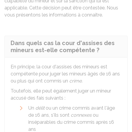
culpabilité du mineur et sur la sanction qui lui est
applicable. Cette décision peut être contestée. Nous
vous présentons les informations à connaître.
Dans quels cas la cour d'assises des
mineurs est-elle compétente ?
En principe, la cour d'assises des mineurs est
compétente pour juger les mineurs âgés de 16 ans
ou plus qui ont commis un
crime
.
Toutefois, elle peut également juger un mineur
accusé des fais suivants :
Un
délit
ou un crime commis avant l'âge
de 16 ans, s'ils sont
connexes
ou
inséparables du crime commis après 16
ans