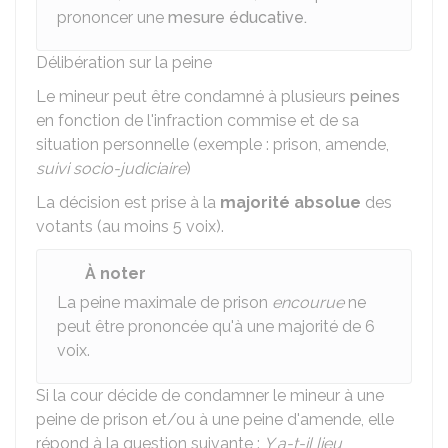
prononcer une
mesure éducative.
Délibération sur la peine
Le mineur peut être condamné à plusieurs
peines
en fonction de l'infraction commise et de sa
situation personnelle (exemple : prison, amende,
suivi socio-judiciaire
)
La décision est prise à la
majorité absolue
des
votants (au moins 5 voix).
À noter
La peine maximale de prison
encourue
ne
peut être prononcée qu'à une majorité de 6
voix.
Si la cour décide de condamner le mineur à une
peine de prison et/ou à une peine d'amende, elle
répond à la question suivante :
Y a-t-il lieu