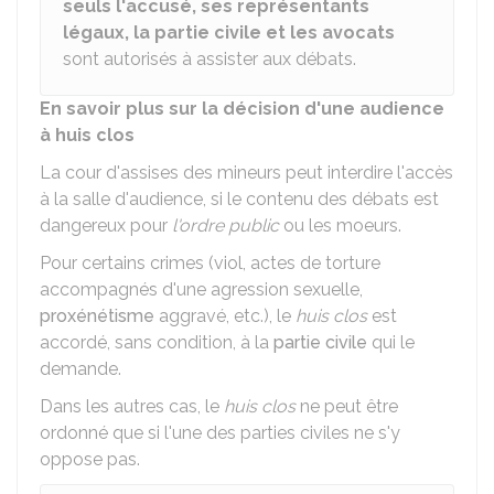
seuls l'accusé, ses représentants
légaux, la partie civile et les avocats
sont autorisés à assister aux débats.
En savoir plus sur la décision d'une audience
à huis clos
La cour d'assises des mineurs peut interdire l'accès
à la salle d'audience, si le contenu des débats est
dangereux pour
l'ordre public
ou les moeurs.
Pour certains crimes (viol, actes de torture
accompagnés d'une agression sexuelle,
proxénétisme
aggravé, etc.), le
huis clos
est
accordé, sans condition, à la
partie civile
qui le
demande.
Dans les autres cas, le
huis clos
ne peut être
ordonné que si l'une des parties civiles ne s'y
oppose pas.