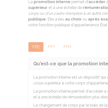
La
promotion interne
permet d'
accéder
à
supérieur
et à une échelle de
rémunératio
corps ou d'un cadre d'emplois
à un autre cor
publique
. Elle a lieu
au choix
ou
après exa
votre fonction publique d'appartenance État -
FPE
FPT
FPH
Qu'est-ce que la promotion inte
La promotion interne est un dispositif qui 
corps
supérieur à votre corps d'appartena
La promotion interne permet d'accéder à d
et à une échelle de rémunération plus élev
Le changement de corps par le biais de la 