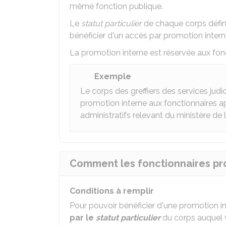
même fonction publique.
Le
statut particulier
de chaque corps défini
bénéficier d'un accès par promotion intern
La promotion interne est réservée aux fon
Exemple
Le corps des greffiers des services judic
promotion interne aux fonctionnaires a
administratifs relevant du ministère de l
Comment les fonctionnaires prom
Conditions à remplir
Pour pouvoir bénéficier d'une promotion i
par le
statut particulier
du corps auquel 