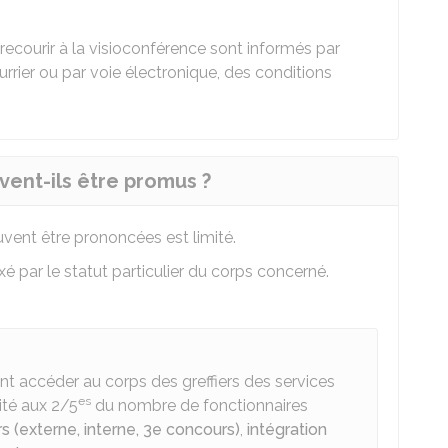
recourir à la visioconférence sont informés par
ourrier ou par voie électronique, des conditions
ent-ils être promus ?
vent être prononcées est limité.
 par le statut particulier du corps concerné.
t accéder au corps des greffiers des services
es
mité aux 2/5
du nombre de fonctionnaires
s (externe, interne, 3e concours)
,
intégration