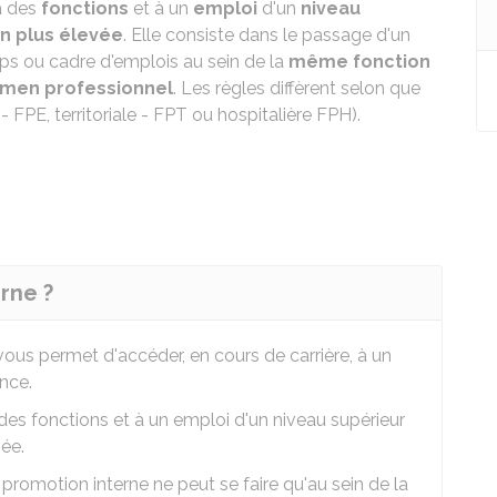
 des
fonctions
et à un
emploi
d'un
niveau
n plus élevée
. Elle consiste dans le passage d'un
ps ou cadre d'emplois au sein de la
même fonction
men professionnel
. Les règles diffèrent selon que
 FPE, territoriale - FPT ou hospitalière FPH).
rne ?
vous permet d'accéder, en cours de carrière, à un
nce.
es fonctions et à un emploi d'un niveau supérieur
ée.
promotion interne ne peut se faire qu'au sein de la