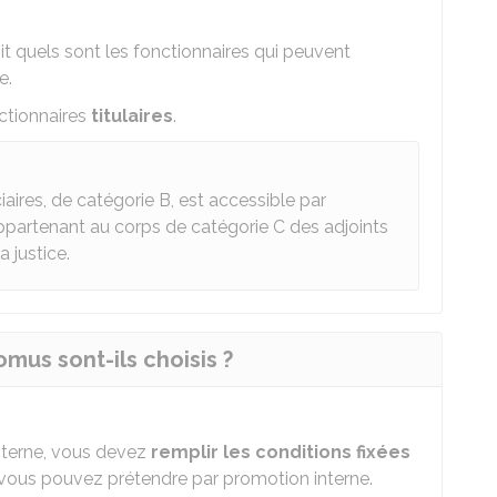
t quels sont les fonctionnaires qui peuvent
e.
ctionnaires
titulaires
.
iaires, de catégorie B, est accessible par
ppartenant au corps de catégorie C des adjoints
a justice.
us sont-ils choisis ?
nterne, vous devez
remplir les conditions fixées
vous pouvez prétendre par promotion interne.