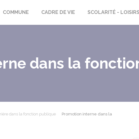
rs-Saint-Georges
COMMUNE
CADRE DE VIE
SCOLARITÉ - LOISIR
rne dans la fonctio
rière dans la fonction publique
Promotion interne dans la