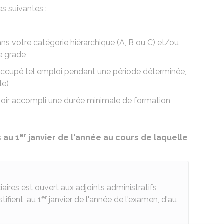
s suivantes :
ns votre catégorie hiérarchique (A, B ou C) et/ou
e grade
 occupé tel emploi pendant une période déterminée,
le)
voir accompli une durée minimale de formation
er
s
au 1
janvier de l'année au cours de laquelle
iaires est ouvert aux adjoints administratifs
er
tifient, au 1
janvier de l'année de l'examen, d'au