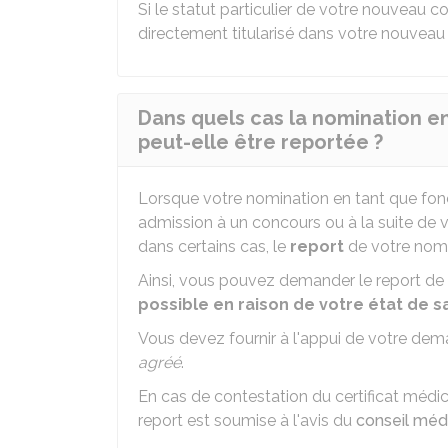
Si le statut particulier de votre nouveau 
directement titularisé dans votre nouveau
Dans quels cas la nomination en
peut-elle être reportée ?
Lorsque votre nomination en tant que foncti
admission à un concours ou à la suite de
dans certains cas, le
report
de votre nomi
Ainsi, vous pouvez demander le report de 
possible en raison de votre état de s
Vous devez fournir à l'appui de votre dema
agréé
.
En cas de contestation du certificat médic
report est soumise à l'avis du
conseil méd