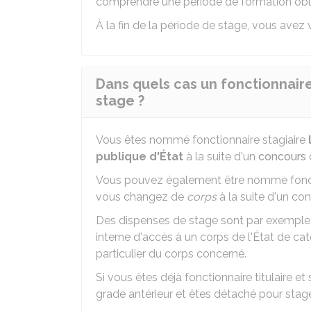
comprendre une période de formation obli
À la fin de la période de stage, vous avez v
Dans quels cas un fonctionnaire
stage ?
Vous êtes nommé fonctionnaire stagiaire
publique d'État
à la suite d'un
concours
Vous pouvez également être nommé fonct
vous changez de
corps
à la suite d'un co
Des dispenses de stage sont par exemple
interne d'accès à un corps de l'État de cat
particulier du corps concerné.
Si vous êtes déjà fonctionnaire titulaire et
grade antérieur et êtes détaché pour sta