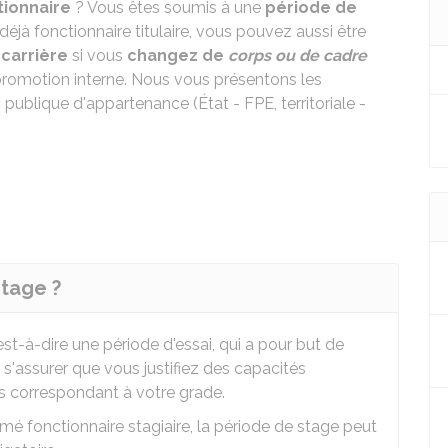
tionnaire
? Vous êtes soumis à une
période de
 déjà fonctionnaire titulaire, vous pouvez aussi être
 carrière
si vous
changez de
corps ou de cadre
promotion interne. Nous vous présentons les
publique d'appartenance (État - FPE, territoriale -
stage ?
'est-à-dire une période d'essai, qui a pour but de
s'assurer que vous justifiez des capacités
ns correspondant à votre grade.
 fonctionnaire stagiaire, la période de stage peut