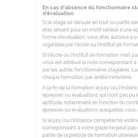
En cas d'absence du fonctionnaire st
d'évaluation
Si le stage se déroule en tout ou partie da
êtes absent pour un motif sérieux à une é
forme d'évaluation, vous êtes autorisé à 
organisée par l'école ou l'institut de forma
Si l'école ou l'institut de formation n'est 
vous est attribué la note correspondant 
par les autres fonctionnaires stagiaires. 
chaque formation, par arrêté ministériel.
À la fin de la formation, le jury (ou l'in
épreuves ou évaluations qui n'ont pas pu
aptitude, notamment en fonction du nomb
épreuves ou évaluations auxquelles vous a
Si le jury (ou l'instance compétente) estim
correspondant à votre grade ne peut pas ê
partie de la période de formation ultérieu