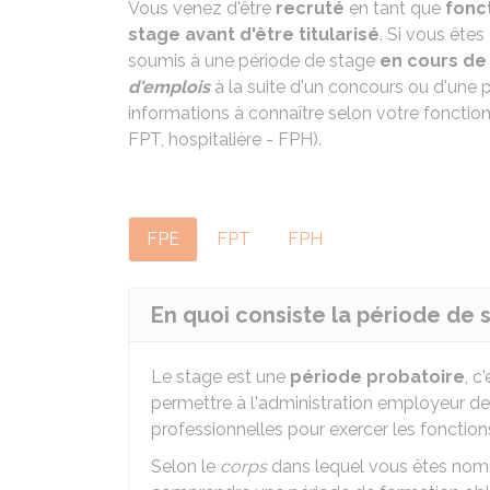
Vous venez d'être
recruté
en tant que
fonc
stage avant d'être titularisé
. Si vous êtes
soumis à une période de stage
en cours de
d'emplois
à la suite d'un concours ou d'une 
informations à connaître selon votre fonction 
FPT, hospitalière - FPH).
FPE
FPT
FPH
En quoi consiste la période de 
Le stage est une
période probatoire
, c
permettre à l'administration employeur de 
professionnelles pour exercer les fonctio
Selon le
corps
dans lequel vous êtes nommé