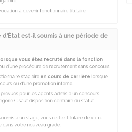
gatoire.
ocation à devenir fonctionnaire titulaire.
 d'État est-il soumis à une période de
lorsque vous êtes recruté dans la fonction
ou d'une procédure de
recrutement sans concours
.
ionnaire stagiaire
en cours de carrière
lorsque
ncours ou d'une
promotion interne
.
 prévues pour les agents admis à un concours
égorie C sauf disposition contraire du statut
 soumis à un stage, vous restez titulaire de votre
ge dans votre nouveau grade.