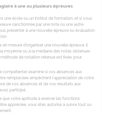
agiaire à une ou plusieurs épreuves
ns une école ou un institut de formation, et si vous
preuve sanctionnée par une note ou une autre
vous présenter à une nouvelle épreuve ou évaluation
tion.
pas en mesure d'organiser une nouvelle épreuve, il
à la moyenne ou à la médiane des notes obtenues
La méthode de notation retenue est fixée, pour
stance compétente) examine si vos absences aux
 être remplacées empêchent l'appréciation de votre
re de vos absences et de vos résultats aux
vez participé.
e que votre aptitude à exercer les fonctions
tre appréciée, vous êtes autorisé à suivre tout ou
rement.