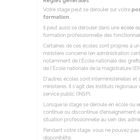
Règles générales
Votre stage peut se dérouler sur votre
pos
formation
.
Il peut aussi se dérouler dans une
école ou
formation professionnelle des fonctionnai
Certaines de ces écoles sont propres à un
ministère concerné (en administration centr
notamment de l'École nationale des greffe
de l'École nationale de la magistrature (E
D'autres écoles sont interministérielles e
ministères. Il s'agit des instituts régionaux 
service public (INSP).
Lorsque le stage se déroule en école ou e
continue ou discontinue d'enseignement e
situation professionnelle au sein des admin
Pendant votre stage, vous ne pouvez pas ê
disponibilité.