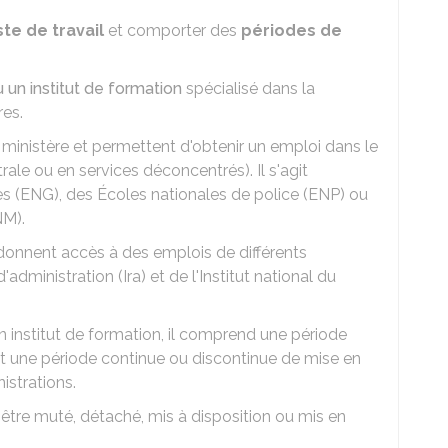
te de travail
et comporter des
périodes de
 un institut de formation
spécialisé dans la
res.
 ministère et permettent d'obtenir un emploi dans le
ale ou en services déconcentrés). Il s'agit
s (ENG), des Écoles nationales de police (ENP) ou
NM).
t donnent accès à des emplois de différents
d'administration (Ira) et de l'Institut national du
n institut de formation, il comprend une période
t une période continue ou discontinue de mise en
istrations.
tre muté, détaché, mis à disposition ou mis en