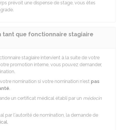
corps prévoit une dispense de stage, vous êtes
 grade.
 tant que fonctionnaire stagiaire
onnaire stagiaire intervient à la suite de votre
 votre promotion interne, vous pouvez demander,
nation.
votre nomination si votre nomination n'est
pas
anté
.
nde un certificat médical établi par un
médecin
al par l'autorité de nomination, la demande de
ical
.