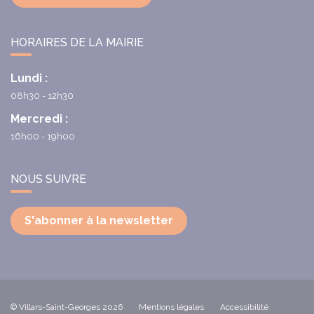
HORAIRES DE LA MAIRIE
Lundi :
08h30 - 12h30
Mercredi :
16h00 - 19h00
NOUS SUIVRE
S'abonner à la newsletter
© Villars-Saint-Georges 2026
Mentions légales
Accessibilité