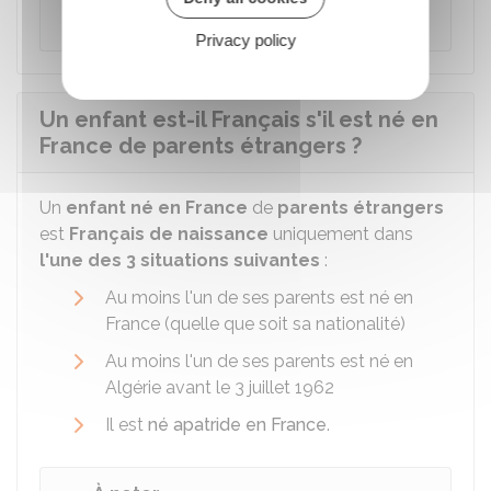
du droit français.
Privacy policy
Un enfant est-il Français s'il est né en
France de parents étrangers ?
Un
enfant né en France
de
parents étrangers
est
Français de naissance
uniquement dans
l'une des 3 situations suivantes
:
Au moins l'un de ses parents est né en
France (quelle que soit sa nationalité)
Au moins l'un de ses parents est né en
Algérie avant le 3 juillet 1962
Il est
né apatride en France
.