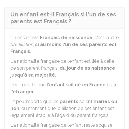
Un enfant est-il Français si l'un de ses
parents est Français ?
Un enfant est
Français de naissance
, c'est-à-dire
par
filiation
,
si au moins l'un de ses parents est
Français
.
La nationalité française de l'enfant est liée à celle
de son parent français,
du jour de sa naissance
jusqu'à sa majorité
.
Peu importe que
l'enfant
soit
né en France
ou
à
l'étranger.
Et peu importe que les
parents
soient
mariés ou
non
, du moment que la filiation de cet enfant est
légalement établie à l'égard du parent français.
La nationalité française de l'enfant reste acquise