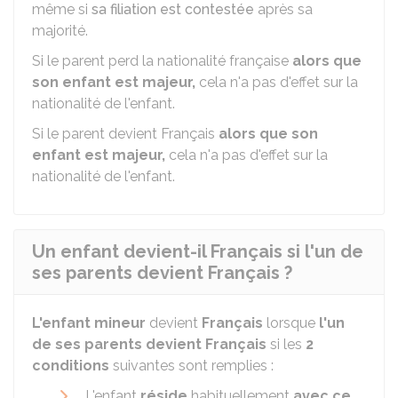
même si
sa filiation est contestée
après sa
majorité.
Si le parent perd la nationalité française
alors que
son enfant est majeur,
cela n'a pas d'effet sur la
nationalité de l'enfant.
Si le parent devient Français
alors que son
enfant est majeur,
cela n'a pas d'effet sur la
nationalité de l'enfant.
Un enfant devient-il Français si l'un de
ses parents devient Français ?
L'enfant mineur
devient
Français
lorsque
l'un
de ses parents devient Français
si les
2
conditions
suivantes sont remplies :
L'enfant
réside
habituellement
avec ce