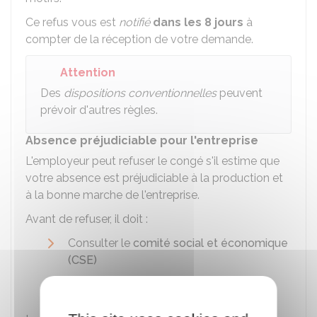
Ce refus vous est
notifié
dans les 8 jours
à
compter de la réception de votre demande.
Attention
Des
dispositions conventionnelles
peuvent
prévoir d'autres règles.
Absence préjudiciable pour l'entreprise
L'employeur peut refuser le congé s'il estime que
votre absence est préjudiciable à la production et
à la bonne marche de l'entreprise.
Avant de refuser, il doit :
Consulter le
comité social et économique
(CSE)
Et présenter les motifs du refus.