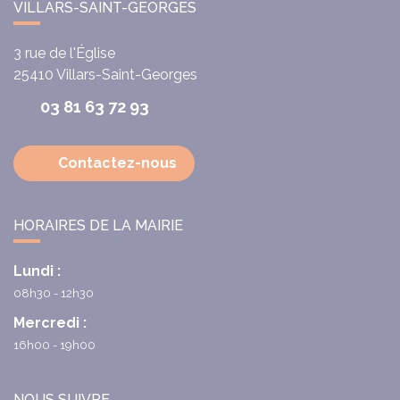
VILLARS-SAINT-GEORGES
3 rue de l'Église
25410
Villars-Saint-Georges
03 81 63 72 93
Contactez-nous
HORAIRES DE LA MAIRIE
Lundi :
08h30 - 12h30
Mercredi :
16h00 - 19h00
NOUS SUIVRE