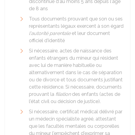
discontinue d'au moins 5 ans depuis l'âge
de 8 ans
Tous documents prouvant que son ou ses
représentants légaux exercent à son égard
l'autorité parentale
et leur document
officiel d'identité
Si nécessaire, actes de naissance des
enfants étrangers du mineur qui résident
avec lui de manière habituelle ou
alternativement dans le cas de séparation
ou de divorce et tous documents justifiant
cette résidence. Si nécessaire, documents
prouvant la
filiation
des enfants (actes de
l'état civil ou décision de justice).
Si nécessaire, certificat médical délivré par
un médecin spécialiste agréé, attestant
que les facultés mentales ou corporelles
du mineur l'empêchent d'exprimer sa