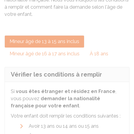
à remplir et comment faire la demande selon l'âge de
votre enfant.
Mineur âgé de 13 à 15 ans inclus
Mineur âgé de 16 à 17 ans inclus
À 18 ans
Vérifier les conditions à remplir
Si
vous êtes étranger et résidez en France
,
vous pouvez
demander la nationalité
française pour votre enfant
.
Votre enfant doit remplir les conditions suivantes :
Avoir 13 ans ou 14 ans ou 15 ans