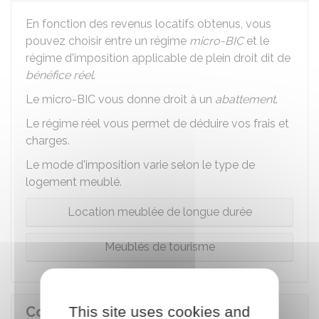
En fonction des revenus locatifs obtenus, vous
pouvez choisir entre un régime
micro-BIC
et le
régime d'imposition applicable de plein droit dit de
bénéfice réel
.
Le micro-BIC vous donne droit à un
abattement
.
Le régime réel vous permet de déduire vos frais et
charges.
Le mode d'imposition varie selon le type de
logement meublé.
Location meublée de longue durée
Meublés de tourisme
Comment déclarer les revenus
This site uses cookies and