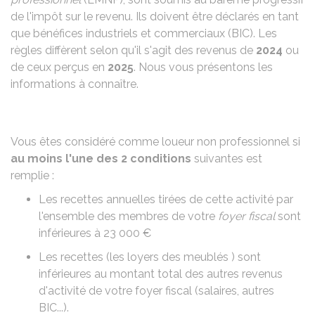
de l'impôt sur le revenu. Ils doivent être déclarés en tant
que bénéfices industriels et commerciaux (BIC). Les
règles diffèrent selon qu'il s'agit des revenus de
2024
ou
de ceux perçus en
2025
. Nous vous présentons les
informations à connaître.
Vous êtes considéré comme loueur non professionnel si
au moins l'une des 2 conditions
suivantes est
remplie :
Les recettes annuelles tirées de cette activité par
l'ensemble des membres de votre
foyer fiscal
sont
inférieures à
23 000 €
Les recettes (les loyers des meublés ) sont
inférieures au montant total des autres revenus
d'activité de votre foyer fiscal (salaires, autres
BIC
...).