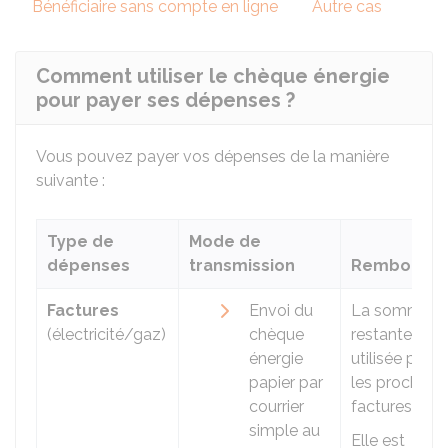
Bénéficiaire sans compte en ligne
Autre cas
Comment utiliser le chèque énergie
pour payer ses dépenses ?
Vous pouvez payer vos dépenses de la manière
suivante :
Type de
Mode de
dépenses
transmission
Remboursab
Factures
Envoi du
La somme
(électricité/gaz)
chèque
restante est
énergie
utilisée pour
papier par
les prochain
courrier
factures.
simple au
Elle est