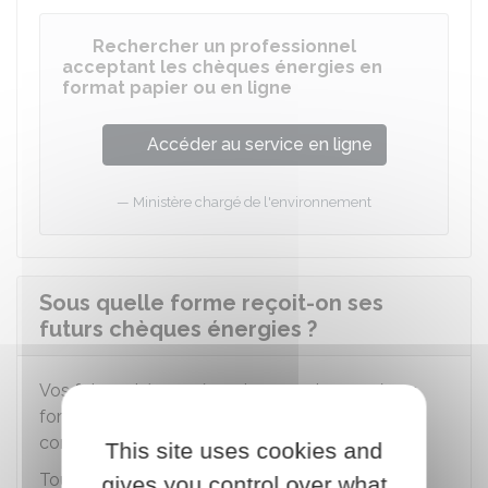
Rechercher un professionnel
acceptant les chèques énergies en
format papier ou en ligne
Accéder au service en ligne
Ministère chargé de l'environnement
Sous quelle forme reçoit-on ses
futurs chèques énergies ?
Vos futurs chèques énergies seront envoyés en
format papier si vous continuez à respecter les
conditions pour en bénéficier.
This site uses cookies and
Toutefois, si vous le souhaitez, vous pouvez
gives you control over what