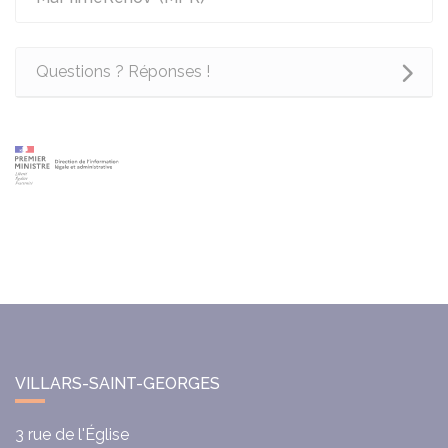
Questions ? Réponses !
VILLARS-SAINT-GEORGES
3 rue de l'Église