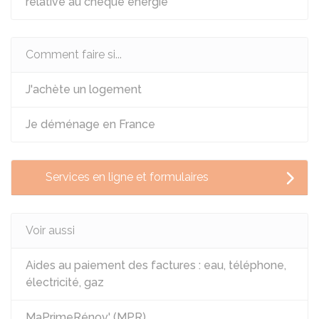
relative au chèque énergie
Comment faire si...
J'achète un logement
Je déménage en France
Services en ligne et formulaires
Voir aussi
Aides au paiement des factures : eau, téléphone,
électricité, gaz
MaPrimeRénov' (MPR)