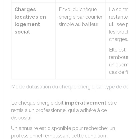
Charges
Envoi du chèque
La somme
locatives en
énergie par courrier
restante est
logement
simple au bailleur
utilisée pour
social
les prochain
charges.
Elle est
remboursabl
uniquement 
cas de fin du 
Mode d’utilisation du chèque énergie par type de dépen
Le chèque énergie doit
impérativement
être
remis à un professionnel qui a adhéré à ce
dispositif.
Un annuaire est disponible pour rechercher un
professionnel remplissant cette condition :