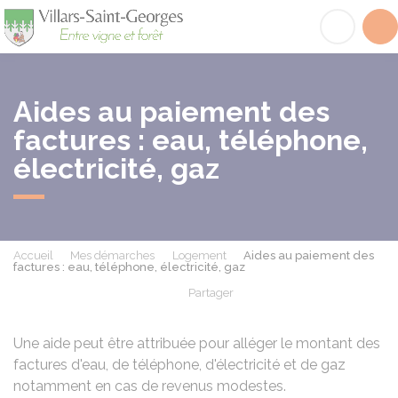
Villars-Saint-Georges
Acc
Aides au paiement des
factures : eau, téléphone,
électricité, gaz
Accueil
Mes démarches
Logement
Aides au paiement des
factures : eau, téléphone, électricité, gaz
Partager
Partager sur Facebook
Partager sur X - Twit
Partager sur
Par
Une aide peut être attribuée pour alléger le montant des
factures d'eau, de téléphone, d'électricité et de gaz
notamment en cas de revenus modestes.