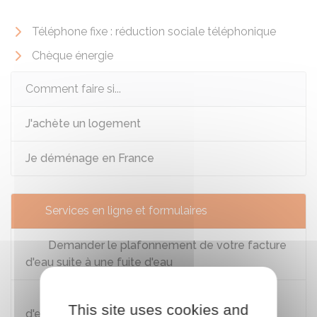
Téléphone fixe : réduction sociale téléphonique
Chèque énergie
Comment faire si...
J'achète un logement
Je déménage en France
Services en ligne et formulaires
Demander le plafonnement de votre facture
d'eau suite à une fuite d'eau
Demander la vérification de son compteur
This site uses cookies and
d'eau