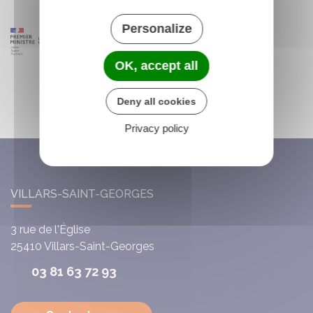
Personalize
OK, accept all
Deny all cookies
Privacy policy
VILLARS-SAINT-GEORGES
3 rue de l'Église
25410
Villars-Saint-Georges
03 81 63 72 93