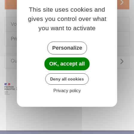
Services en ligne et formulaires
This site uses cookies and
gives you control over what
Voir aussi
you want to activate
Prime d'activité
Personalize
Questions ? Réponses !
OK, accept all
Deny all cookies
Privacy policy