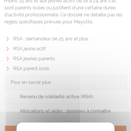
moins 25 ans et aux jeunes actifs de 18 à 24 ans s'ils
sont parents isolés ou justifient d'une certaine durée
d'activité professionnelle. Ce dossier ne détaille pas les
règles spécifiques prévues pour Mayotte.
RSA : demandeur de 25 ans et plus
RSA jeune actif
RSA jeunes parents
RSA parent isolé
Pour en savoir plus
Revenu de solidarité active (RSA)
Allocations et aides : données à connaître