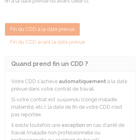
fin à la date prévue ou avant celle-ci.
Fin du CDD à la date prévue
Fin du CDD avant la date prévue
Quand prend fin un CDD ?
Votre CDD s'achève
automatiquement
à la date
prévue dans votre contrat de travail.
Si votre contrat est
suspendu
(congé maladie,
maternité, etc.), la date de fin de votre CDD n'est
pas reportée.
Il existe toutefois une
exception
en cas d'arrêt de
travail (maladie non professionnelle ou