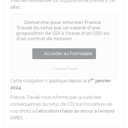
voie dématérialisée sur la plateforme prévue à cet
effet :
Démarche pour informer France
Travail du refus par un salarié d'une
proposition de CDI à l'issue d'un CDD ou
d'un contrat de mission
Accéder au Formulaire
France Travail
er
Cette obligation s'applique depuis le
1
janvier
2024
.
France Travail vous informe par la suite des
conséquences du refus de CDI sur l'ouverture de
vos droits à
l'allocation d'aide au retour à l'emploi
(ARE).