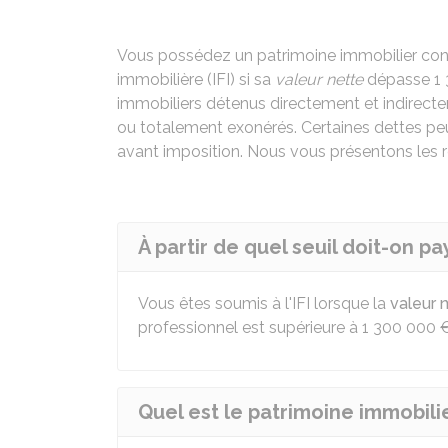
Vous possédez un patrimoine immobilier cons
immobilière (IFI) si sa
valeur nette
dépasse
1
immobiliers détenus directement et indirect
ou totalement exonérés. Certaines dettes peu
avant imposition. Nous vous présentons les r
À partir de quel seuil doit-on paye
Vous êtes soumis à l'IFI lorsque la
valeur 
professionnel est supérieure à
1 300 000 
Quel est le patrimoine immobilier