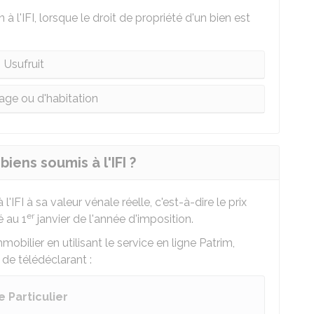
 à l'IFI, lorsque le droit de propriété d'un bien est
Usufruit
sage ou d'habitation
iens soumis à l'IFI ?
FI à sa valeur vénale réelle, c'est-à-dire le prix
er
é au 1
janvier de l'année d'imposition.
obilier en utilisant le service en ligne Patrim,
de télédéclarant :
 Particulier