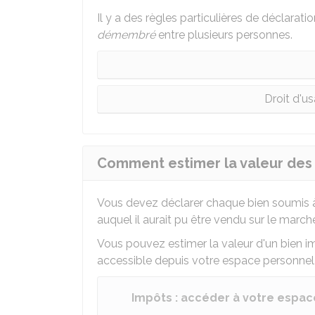
Il y a des règles particulières de déclaration
démembré
entre plusieurs personnes.
Droit d'u
Comment estimer la valeur des b
Vous devez déclarer chaque bien soumis à l'I
auquel il aurait pu être vendu sur le march
Vous pouvez estimer la valeur d'un bien imm
accessible depuis votre espace personnel 
Impôts : accéder à votre espace