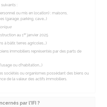
suivants :
ersonnel ou mis en location) : maisons,
 (garage, parking, cave...)
orique
er
struction au 1
janvier 2025
 à bâtir, terres agricoles...)
 biens immobiliers représentés par des parts de
d'usage ou d'habitation...)
es sociétés ou organismes possédant des biens ou
nce de la valeur des actifs immobiliers.
cernés par l'IFI ?