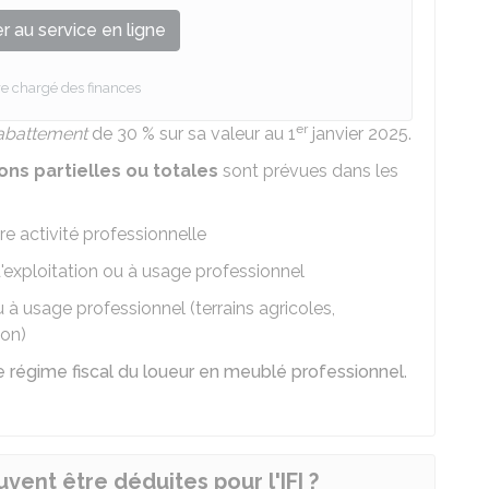
 au service en ligne
re chargé des finances
er
abattement
de
30 %
sur sa valeur au 1
janvier 2025.
ons partielles ou totales
sont prévues dans les
re activité professionnelle
exploitation ou à usage professionnel
 à usage professionnel (terrains agricoles,
ion)
e régime fiscal du loueur en meublé professionnel
.
vent être déduites pour l'IFI ?