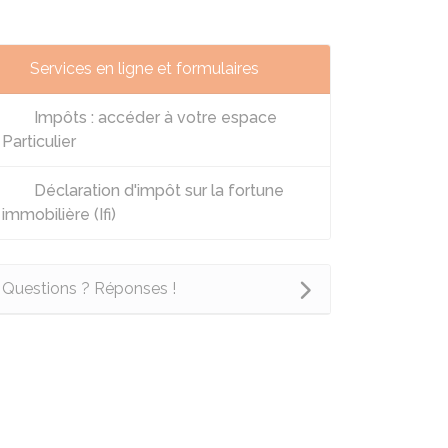
Services en ligne et formulaires
Impôts : accéder à votre espace
Particulier
Déclaration d'impôt sur la fortune
immobilière (Ifi)
Questions ? Réponses !