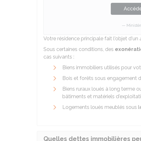
Accéder
Ministè
Votre résidence principale fait l'objet d'un
Sous certaines conditions, des
exonérati
cas suivants :
Biens immobiliers utilisés pour vot
Bois et forêts sous engagement d'
Biens ruraux loués à long terme ou
bâtiments et matériels d'exploitat
Logements loués meublés sous
l
Quelles dettes immobilières peu