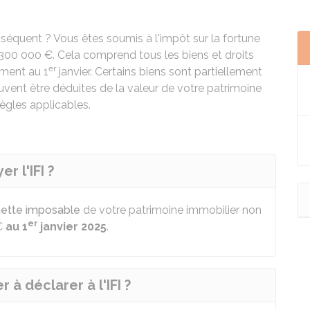
équent ? Vous êtes soumis à l'impôt sur la fortune
 300 000 €
. Cela comprend tous les biens et droits
er
ement au 1
janvier. Certains biens sont partiellement
vent être déduites de la valeur de votre patrimoine
ègles applicables.
r l'IFI ?
nette imposable
de votre patrimoine immobilier non
er
€
au 1
janvier 2025
.
 à déclarer à l'IFI ?