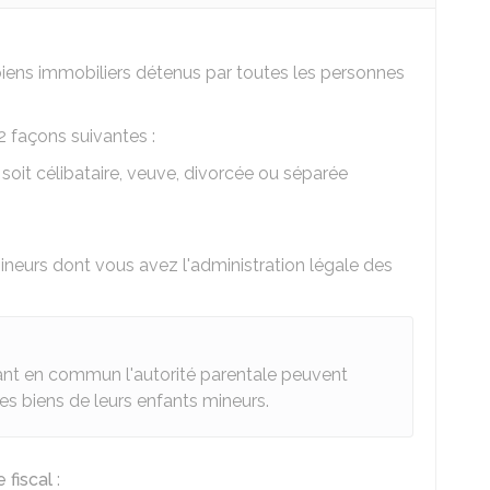
biens immobiliers détenus par toutes les personnes
2 façons suivantes :
 soit célibataire, veuve, divorcée ou séparée
ineurs dont vous avez l'administration légale des
ant en commun l'autorité parentale peuvent
des biens de leurs enfants mineurs.
 fiscal
: