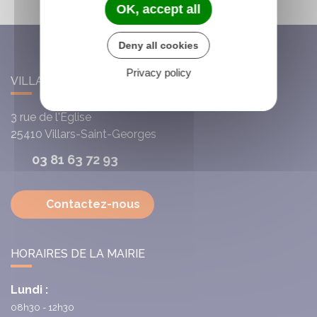
OK, accept all
Deny all cookies
Privacy policy
VILLARS-SAINT-GEORGES
3 rue de l'Église
25410
Villars-Saint-Georges
03 81 63 72 93
Contactez-nous
HORAIRES DE LA MAIRIE
Lundi :
08h30 - 12h30