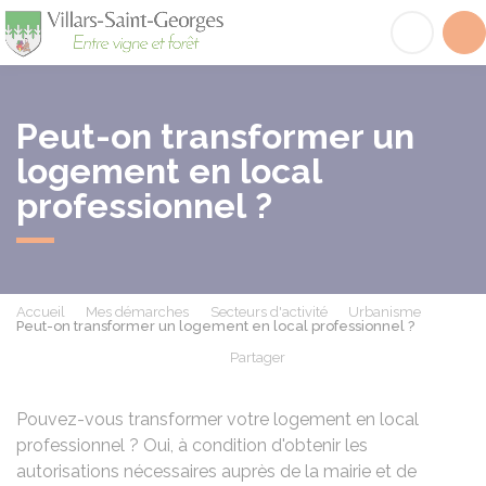
Villars-Saint-Georges
Acc
Peut-on transformer un
logement en local
professionnel ?
Accueil
Mes démarches
Secteurs d'activité
Urbanisme
Peut-on transformer un logement en local professionnel ?
Partager
Partager sur Facebook
Partager sur X - Twit
Partager sur
Par
Pouvez-vous transformer votre logement en local
professionnel ? Oui, à condition d'obtenir les
autorisations nécessaires auprès de la mairie et de