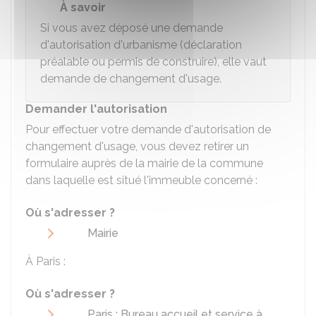
À savoir
Si vous avez déposé une demande
d'autorisation d'urbanisme (déclaration
préalable ou permis de construire), elle vaut
demande de changement d'usage.
Demander l'autorisation
Pour effectuer votre demande d'autorisation de
changement d'usage, vous devez retirer un
formulaire auprès de la mairie de la commune
dans laquelle est situé l'immeuble concerné :
Où s'adresser ?
Mairie
À Paris :
Où s'adresser ?
Paris : Bureau accueil et service à