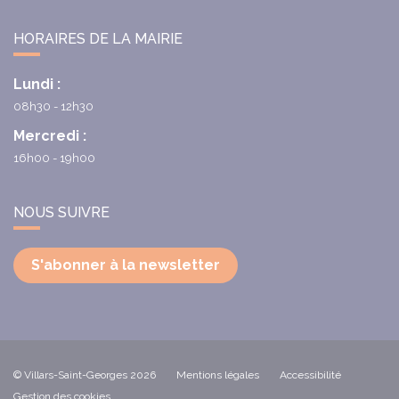
HORAIRES DE LA MAIRIE
Lundi :
08h30 - 12h30
Mercredi :
16h00 - 19h00
NOUS SUIVRE
S'abonner à la newsletter
© Villars-Saint-Georges 2026
Mentions légales
Accessibilité
Gestion des cookies