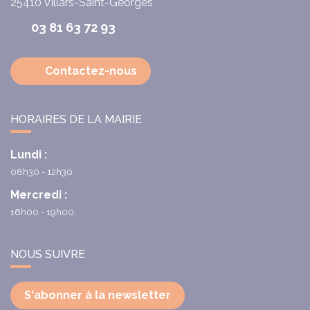
25410
Villars-Saint-Georges
03 81 63 72 93
Contactez-nous
HORAIRES DE LA MAIRIE
Lundi :
08h30 - 12h30
Mercredi :
16h00 - 19h00
NOUS SUIVRE
S'abonner à la newsletter