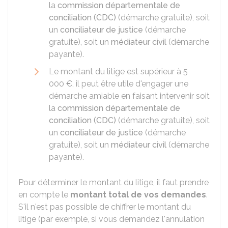
la
commission départementale de
conciliation (CDC)
(démarche gratuite), soit
un
conciliateur de justice
(démarche
gratuite), soit un
médiateur civil
(démarche
payante).
Le montant du litige est supérieur à
5
000 €
, il peut être utile d'engager une
démarche amiable en faisant intervenir soit
la
commission départementale de
conciliation (CDC)
(démarche gratuite), soit
un
conciliateur de justice
(démarche
gratuite), soit un
médiateur civil
(démarche
payante).
Pour déterminer le montant du litige, il faut prendre
en compte le
montant total de vos demandes
.
S'il n'est pas possible de chiffrer le montant du
litige (par exemple, si vous demandez l'annulation