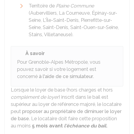
Territoire de
Plaine Commune
(Aubervilliers, La Courneuve, Épinay-sur-
Seine, L'Île-Saint-Denis, Pierrefitte-sur-
Seine, Saint-Denis, Saint-Ouen-sur-Seine,
Stains, Villetaneuse).
À savoir
Pour Grenoble-Alpes Métropole, vous
pouvez savoir si votre logement est
concerné
à l'aide de ce simulateur
.
Lorsque le loyer de base (hors charges et hors
complément de loyer
) inscrit dans le bail est
supérieur au loyer de référence majoré, le locataire
peut
proposer au propriétaire de diminuer le loyer
de base
. Le locataire doit faire cette proposition
au moins
5 mois avant
l'échéance du bail
.