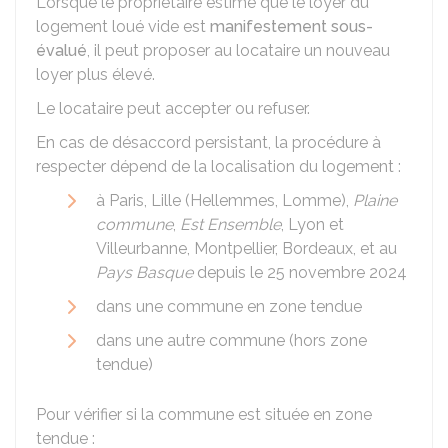
Lorsque le propriétaire estime que le loyer du
logement loué vide est
manifestement sous-
évalué
, il peut proposer au locataire un nouveau
loyer plus élevé.
Le locataire peut accepter ou refuser.
En cas de désaccord persistant, la procédure à
respecter dépend de la localisation du logement :
à Paris, Lille (Hellemmes, Lomme),
Plaine
commune
,
Est Ensemble
, Lyon et
Villeurbanne, Montpellier, Bordeaux, et au
Pays Basque
depuis le 25 novembre 2024
dans une commune en zone tendue
dans une autre commune (hors zone
tendue)
Pour vérifier si la commune est située en zone
tendue :