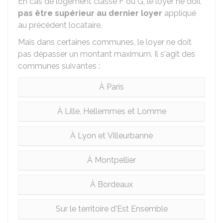
En cas de logement classé F ou G, le loyer ne doit
pas être supérieur au dernier loyer
appliqué
au précédent locataire.
Mais dans certaines communes, le loyer ne doit
pas dépasser un montant maximum. Il s'agit des
communes suivantes :
À Paris
À Lille, Hellemmes et Lomme
À Lyon et Villeurbanne
À Montpellier
À Bordeaux
Sur le territoire d'Est Ensemble