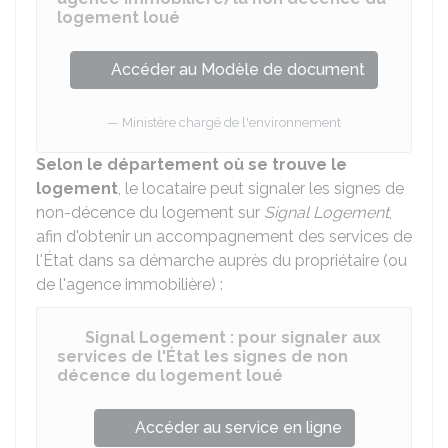
logement loué
Accéder au Modèle de document
Ministère chargé de l'environnement
Selon le département où se trouve le
logement
, le locataire peut signaler les signes de
non-décence du logement sur
Signal Logement
,
afin d'obtenir un accompagnement des services de
l'État dans sa démarche auprès du propriétaire (ou
de l'agence immobilière) :
Signal Logement : pour signaler aux
services de l'État les signes de non
décence du logement loué
Accéder au service en ligne