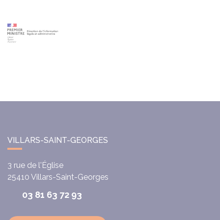
VILLARS-SAINT-GEORGES
3 rue de l'Église
25410
Villars-Saint-Georges
03 81 63 72 93