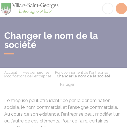
Villars-Saint-Georges
Acc
Changer le nom de la
société
Accueil
Mes démarches
Fonctionnement de l'entreprise
Modifications de l'entreprise
Changer le nom de la société
Partager
Partager sur Facebook
Partager sur X - Twit
Partager sur
Par
L'entreprise peut être identifiée par la dénomination
sociale, le nom commercial et l'enseigne commerciale.
Au cours de son existence, l'entreprise peut modifier l'un
ou l'autre de ces éléments. Pour ce faire, certaines