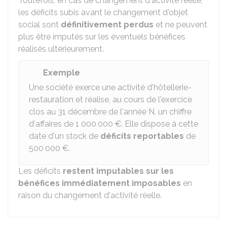
Toutefois, en cas de changement d'activité réelle,
les déficits subis avant le changement d'objet
social sont
définitivement perdus
et ne peuvent
plus être imputés sur les éventuels bénéfices
réalisés ultérieurement.
Exemple
Une société exerce une activité d'hôtellerie-
restauration et réalise, au cours de l'exercice
clos au 31 décembre de l'année N, un chiffre
d'affaires de
1 000 000 €
. Elle dispose à cette
date d'un stock de
déficits reportables
de
500 000 €
.
Les déficits
restent imputables sur les
bénéfices immédiatement imposables
en
raison du changement d'activité réelle.