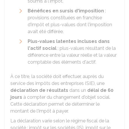
soumis à l'impôt.
Bénéfices en sursis d'imposition
:
provisions constituées en franchise
d'impôt et plus-values dont l'imposition
avait été différée.
Plus-values latentes incluses dans
l'actif social
: plus-values résultant de la
différence entre la valeur réelle et la valeur
comptable des éléments d'actif.
À ce titre, la société doit effectuer, auprès du
service des impôts des entreprises (SIE), une
déclaration de résultats
dans un
délai de 60
jours
à compter du changement d'objet social.
Cette déclaration permet de déterminer le
montant de l'impôt à payer.
La déclaration varie selon le régime fiscal de la
société : impôt sur les sociétés (IS), impôt sur le