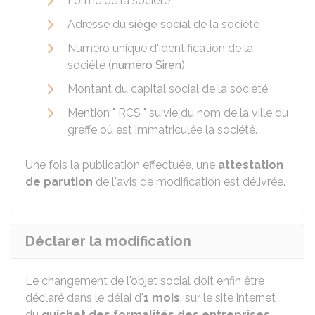
Forme de la société
Adresse du
siège social
de la société
Numéro unique d'identification de la
société (
numéro Siren
)
Montant du capital social de la société
Mention " RCS " suivie du nom de la ville du
greffe où est immatriculée la société.
Une fois la publication effectuée, une
attestation
de parution
de l'avis de modification est délivrée.
Déclarer la modification
Le changement de l'objet social doit enfin être
déclaré dans le délai d'
1 mois
, sur le site internet
du
guichet des formalités des entreprises
.