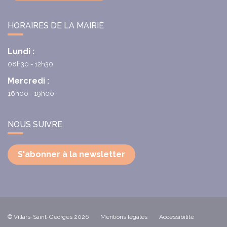
HORAIRES DE LA MAIRIE
Lundi :
08h30 - 12h30
Mercredi :
16h00 - 19h00
NOUS SUIVRE
S'abonner à la newsletter
© Villars-Saint-Georges 2026
Mentions légales
Accessibilité