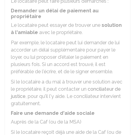
Le locataire peut faire plusieurs démarches :
Demander un délai de paiement au
propriétaire
Le locataire peut essayer de trouver une
solution
à l'amiable
avec le propriétaire.
Par exemple, le locataire peut lui demander de lui
accorder un délai supplémentaire pour payer le
loyer, ou lui proposer d'étaler le paiement en
plusieurs fois. Si un accord est trouvé, il est
préférable de l'écrire, et de le signer ensemble.
Si le locataire a du mal à trouver une solution avec
le propriétaire, il peut contacter un
conciliateur de
justice
, pour qu'il l'y aide. Le conciliateur intervient
gratuitement.
Faire une demande d'aide sociale
Auprès de la
Caf
(ou de la
MSA
)
Si le locataire reçoit déjà une aide de la Caf (ou de