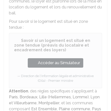
communes, le loyer est plafonné lors de la mise en
location du logement et lors du renouvellement du
bail.
Pour savoir si le logement est situé en zone
tendue :
Savoir si un logement est situé en
zone tendue (préavis du locataire et
encadrement des loyers)
Accéder au Simulateur
Direction de l'information légale et administrative
(Dila) - Premier ministre
Attention
, des règles spécifiques s'appliquent à
Paris
,
Bordeaux
,
Lille (Hellemmes, Lomme)
,
Lyon
et Villeurbanne
,
Montpellier
, et les communes
composant
Est Ensemble
,
Plaine commune
,
Pays