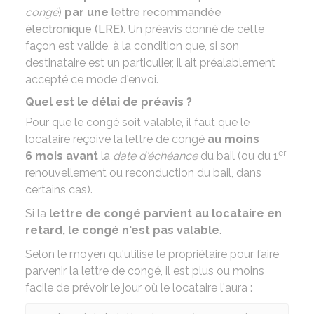
congé
)
par une
lettre recommandée
électronique (LRE)
. Un préavis donné de cette
façon est valide, à la condition que, si son
destinataire est un particulier, il ait préalablement
accepté ce mode d'envoi.
Quel est le délai de préavis ?
Pour que le congé soit valable, il faut que le
locataire reçoive la lettre de congé
au moins
er
6 mois avant
la
date d'échéance
du bail (ou du 1
renouvellement ou reconduction du bail, dans
certains cas).
Si la
lettre de congé parvient au locataire en
retard, le congé n'est pas valable
.
Selon le moyen qu'utilise le propriétaire pour faire
parvenir la lettre de congé, il est plus ou moins
facile de prévoir le jour où le locataire l'aura :