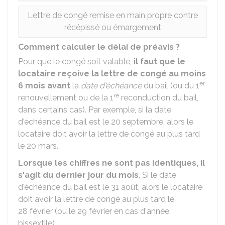
Lettre de congé remise en main propre contre
récépissé ou émargement
Comment calculer le délai de préavis ?
Pour que le congé soit valable,
il faut que le
locataire reçoive la lettre de congé au moins
er
6 mois avant
la
date d'échéance
du bail (ou du 1
re
renouvellement ou de la 1
reconduction du bail,
dans certains cas). Par exemple, si la date
d'échéance du bail est le 20 septembre, alors le
locataire doit avoir la lettre de congé au plus tard
le 20 mars.
Lorsque les chiffres ne sont pas identiques, il
s'agit du dernier jour du mois
. Si le date
d'échéance du bail est le 31 août, alors le locataire
doit avoir la lettre de congé au plus tard le
28 février (ou le 29 février en cas d'année
bissextile).