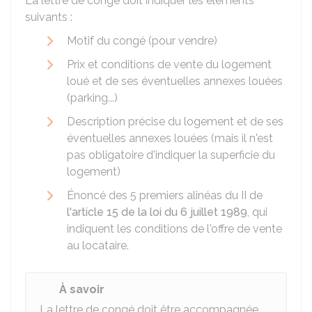
La lettre de congé doit indiquer les éléments
suivants :
Motif du congé (pour vendre)
Prix et conditions de vente du logement
loué et de ses éventuelles annexes louées
(parking...)
Description précise du logement et de ses
éventuelles annexes louées (mais il n'est
pas obligatoire d'indiquer la superficie du
logement)
Énoncé des 5 premiers alinéas du II de
l'article 15 de la loi du 6 juillet 1989
, qui
indiquent les conditions de l'offre de vente
au locataire.
À savoir
La lettre de congé doit être accompagnée