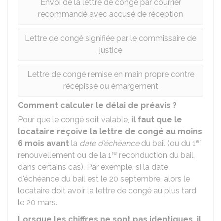
Envoi de la lettre de congé par courrier
recommandé avec accusé de réception
Lettre de congé signifiée par le commissaire de
justice
Lettre de congé remise en main propre contre
récépissé ou émargement
Comment calculer le délai de préavis ?
Pour que le congé soit valable,
il faut que le
locataire reçoive la lettre de congé au moins
er
6 mois avant
la
date d'échéance
du bail (ou du 1
re
renouvellement ou de la 1
reconduction du bail,
dans certains cas). Par exemple, si la date
d'échéance du bail est le 20 septembre, alors le
locataire doit avoir la lettre de congé au plus tard
le 20 mars.
Lorsque les chiffres ne sont pas identiques, il