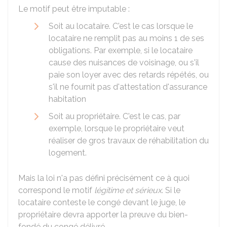
Le motif peut être imputable :
Soit au locataire. C'est le cas lorsque le
locataire ne remplit pas au moins 1 de ses
obligations. Par exemple, si le locataire
cause des nuisances de voisinage, ou s'il
paie son loyer avec des retards répétés, ou
s'il ne fournit pas d'attestation d'assurance
habitation
Soit au propriétaire. C'est le cas, par
exemple, lorsque le propriétaire veut
réaliser de gros travaux de réhabilitation du
logement.
Mais la loi n'a pas défini précisément ce à quoi
correspond le motif
légitime et sérieux
. Si le
locataire conteste le congé devant le juge, le
propriétaire devra apporter la preuve du bien-
fondé du congé délivré.