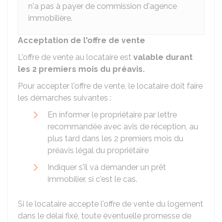
n'a pas à payer de commission d'agence
immobilière.
Acceptation de l'offre de vente
L'offre de vente au locataire est
valable durant
les 2 premiers mois du préavis.
Pour accepter l'offre de vente, le locataire doit faire
les démarches suivantes :
En informer le propriétaire par lettre
recommandée avec avis de réception, au
plus tard dans les 2 premiers mois du
préavis légal du propriétaire
Indiquer s'il va demander un prêt
immobilier, si c'est le cas.
Si le locataire accepte l'offre de vente du logement
dans le délai fixé, toute éventuelle promesse de