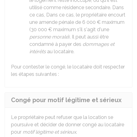
le logement reste inoccupé, ou qu'il est
utilisé comme résidence secondaire. Dans
ce cas, Dans ce cas, le propriétaire encourt
une amende pénale de
6 000 €
maximum
(
30 000 €
maximum s'il s'agit d'une
personne morale
). Il peut aussi être
condamné à payer des
dommages et
intérêts
au locataire.
Pour contester le congé, le locataire doit respecter
les étapes suivantes :
Congé pour motif légitime et sérieux
Le propriétaire peut refuser que la location se
poursuive et décider de donner congé au locataire
pour
motif légitime et sérieux
.